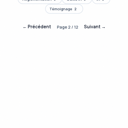
Témoignage
2
← Précédent
Suivant →
Page 2 / 12