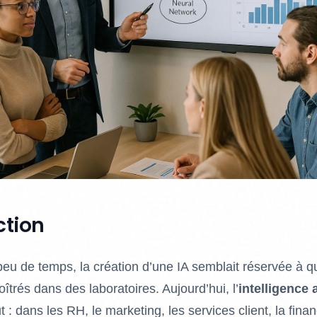
ction
 peu de temps, la création d’une IA semblait réservée à 
îtrés dans des laboratoires. Aujourd’hui, l’
intelligence a
ut : dans les RH, le marketing, les services client, la fin