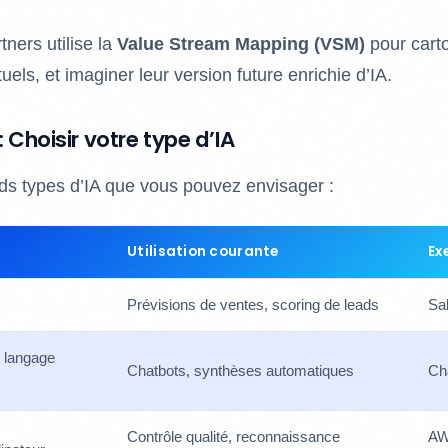
ners utilise la
Value Stream Mapping (VSM)
pour carto
els, et imaginer leur version future enrichie d’IA.
 : Choisir votre type d’IA
nds types d’IA que vous pouvez envisager :
Utilisation courante
Ex
Prévisions de ventes, scoring de leads
Sa
u langage
Chatbots, synthèses automatiques
Ch
Contrôle qualité, reconnaissance
A