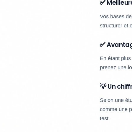
✅ Meilleur
Vos bases de
structurer et 
✅ Avantag
En étant plus
prenez une l
💡 Un chiffr
Selon une étu
comme une pri
test.