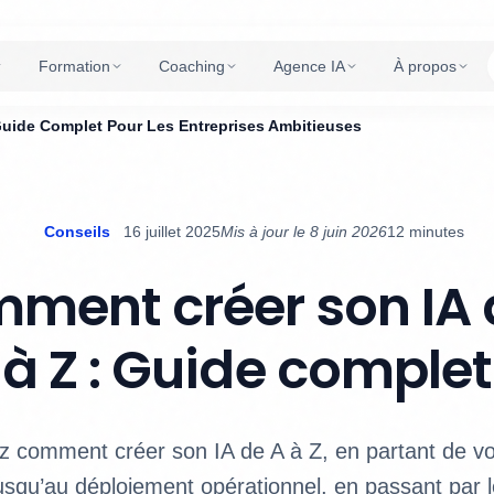
Formation
Coaching
Agence IA
À propos
Guide Complet Pour Les Entreprises Ambitieuses
Conseils
16 juillet 2025
Mis à jour le 8 juin 2026
12 minutes
ment créer son IA 
à Z : Guide complet
 comment créer son IA de A à Z, en partant de v
usqu’au déploiement opérationnel, en passant par 