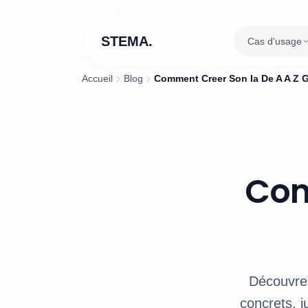
STEMA.
Cas d'usage
Accueil
Blog
Comment Creer Son Ia De A A Z 
Com
Découvrez
concrets, j