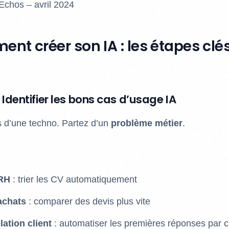
Echos – avril 2024
ent créer son IA : les étapes clé
: Identifier les bons cas d’usage IA
 d’une techno. Partez d’un
problème métier
.
 RH
: trier les CV automatiquement
achats
: comparer des devis plus vite
lation client
: automatiser les premières réponses par c