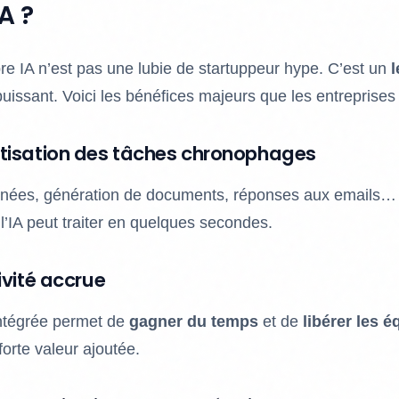
A ?
re IA n’est pas une lubie de startuppeur hype. C’est un
l
uissant. Voici les bénéfices majeurs que les entreprises e
isation des tâches chronophages
nnées, génération de documents, réponses aux emails…
l’IA peut traiter en quelques secondes.
vité accrue
intégrée permet de
gagner du temps
et de
libérer les 
forte valeur ajoutée.