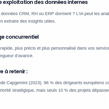
e exploitation des données internes
 données CRM, RH ou ERP dorment ? L’IA peut les analy
en extraire des insights utiles.
e concurrentiel
 rapide, plus précis et plus personnalisé dans vos servic
ongueur d’avance.
e à retenir :
de Capgemini (2023), 96 % des dirigeants européens con
orité stratégique, mais seuls 10 % des projets dépassen