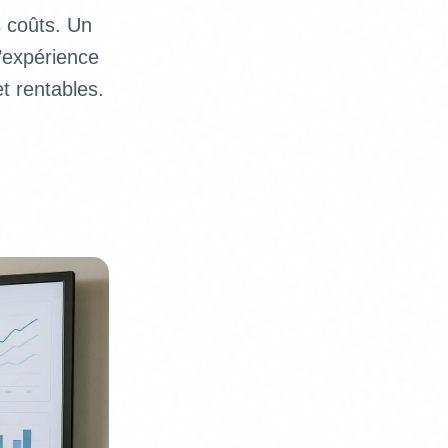
s coûts. Un
l’expérience
et rentables.