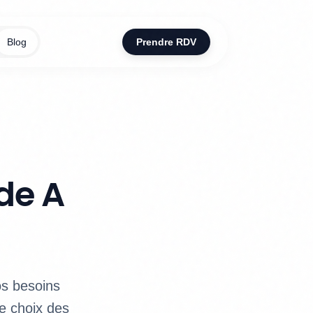
Blog
Prendre RDV
de A
os besoins
le choix des