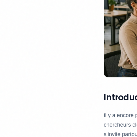
Introdu
Il y a encore
chercheurs clo
s’invite parto