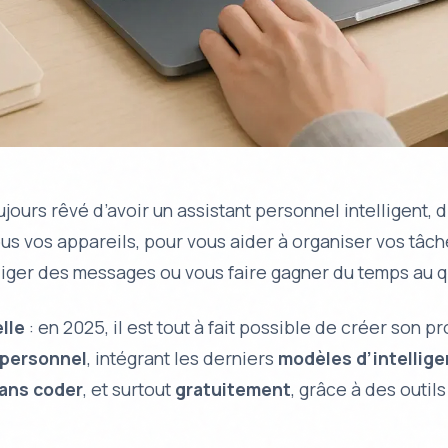
jours rêvé d’avoir un assistant personnel intelligent, 
us vos appareils, pour vous aider à organiser vos tâch
iger des messages ou vous faire gagner du temps au q
lle
: en 2025, il est tout à fait possible de créer son p
 personnel
, intégrant les derniers
modèles d’intellig
ans coder
, et surtout
gratuitement
, grâce à des outil