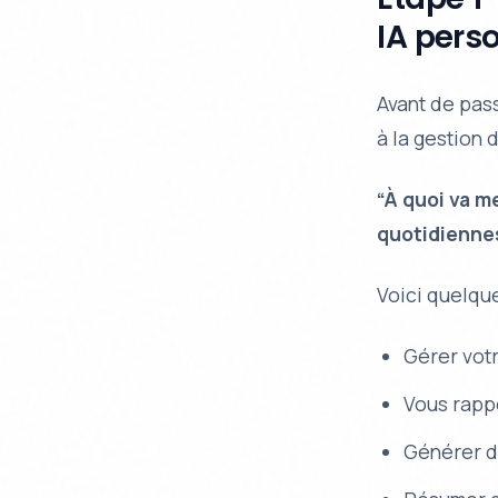
IA pers
Avant de pass
à la gestion 
“À quoi va m
quotidienne
Voici quelq
Gérer votr
Vous rapp
Générer d