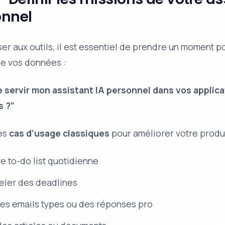
onnel
er aux outils, il est essentiel de prendre un moment po
de vos données :
e servir mon assistant IA personnel dans vos applic
s ?”
ues
cas d’usage classiques
pour améliorer votre produc
e to-do list quotidienne
eler des deadlines
es emails types ou des réponses pro