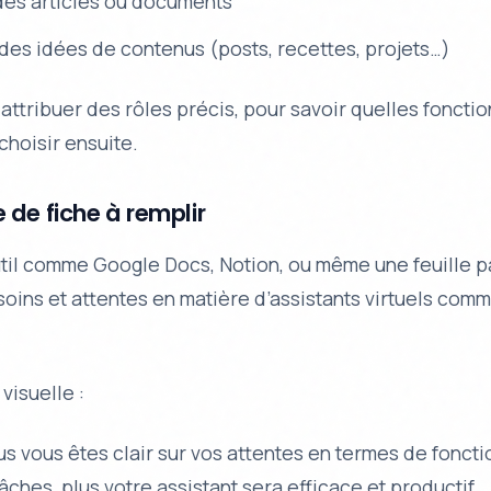
es articles ou documents
des idées de contenus (posts, recettes, projets…)
 attribuer des rôles précis, pour savoir quelles fonctio
choisir ensuite.
 de fiche à remplir
til comme Google Docs, Notion, ou même une feuille pa
soins et attentes en matière d’assistants virtuels com
visuelle :
us vous êtes clair sur vos attentes en termes de foncti
âches, plus votre assistant sera efficace et productif.