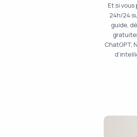
Et si vous
24h/24 su
guide, d
gratuite
ChatGPT, No
d'intell