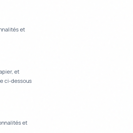
nnalités et
pier, et
me ci-dessous
onnalités et