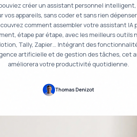
 pouviez créer un assistant personnel intelligent,
r vos appareils, sans coder et sans rien dépenser
écouvrez comment assembler votre assistant IA 
ment, étape par étape, avec les meilleurs outils 
tion, Tally, Zapier… Intégrant des fonctionnali
igence artificielle et de gestion des tâches, cet 
améliorera votre productivité quotidienne.
Thomas Denizot