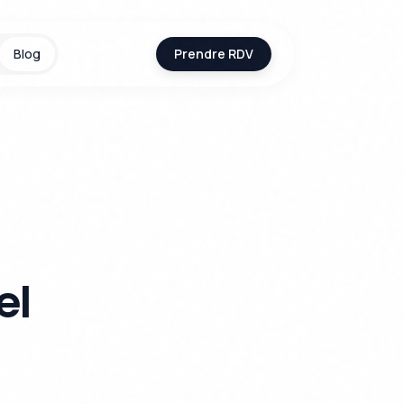
Blog
Prendre RDV
el