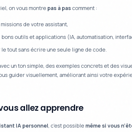
riel, on vous montre
pas à pas
comment :
s missions de votre assistant,
s bons outils et applications (IA, automatisation, interf
le tout sans écrire une seule ligne de code.
 avec un ton simple, des exemples concrets et des visu
ous guider visuellement, améliorant ainsi votre expér
vous allez apprendre
istant IA personnel
, c’est possible
même si vous n’êt