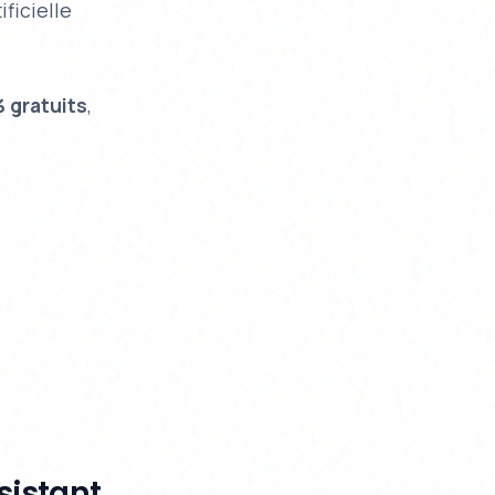
ificielle
 gratuits
,
sistant