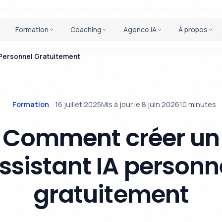
Formation
Coaching
Agence IA
À propos
Personnel Gratuitement
Formation
16 juillet 2025
Mis à jour le 8 juin 2026
10 minutes
Comment créer un
ssistant IA personn
gratuitement