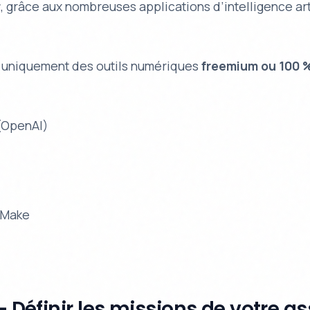
r
, grâce aux nombreuses applications d’intelligence art
er uniquement des outils numériques
freemium ou 100 %
(OpenAI)
 Make
– Définir les missions de votre as