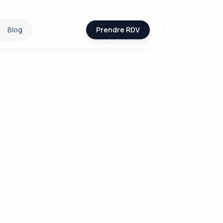
Blog
Prendre RDV