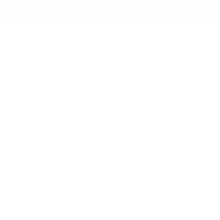
Comprendre l'IA générative
1h30
Maîtriser le Prompt
Engineering
2h