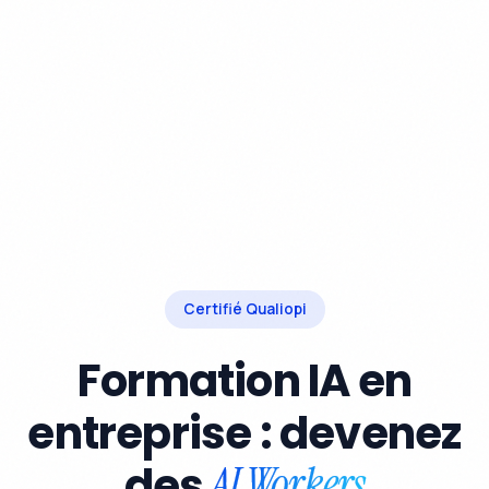
Certifié Qualiopi
Formation IA en
entreprise : devenez
des
AI Workers