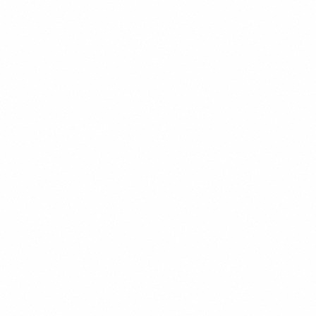
Formation dispensée avec des pros du BTP