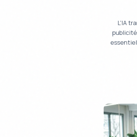
L'IA tr
publicité
essentiel