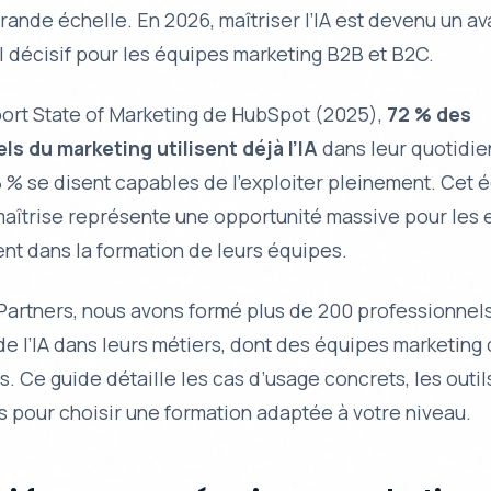
rande échelle. En 2026, maîtriser l’IA est devenu un a
l décisif pour les équipes marketing B2B et B2C.
port State of Marketing de HubSpot (2025),
72 % des
ls du marketing utilisent déjà l’IA
dans leur quotidie
 % se disent capables de l’exploiter pleinement. Cet é
maîtrise représente une opportunité massive pour les 
ent dans la formation de leurs équipes.
artners, nous avons formé plus de 200 professionnels
 de l’IA dans leurs métiers, dont des équipes marketing
s. Ce guide détaille les cas d’usage concrets, les outil
es pour choisir une formation adaptée à votre niveau.