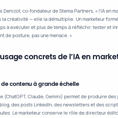
 Denizot, co-fondateur de Stema Partners, « l’IA en m
la créativité — elle la démultiplie. Un marketeur formé
s à exécuter et plus de temps à réfléchir, tester et in
t de posture, pas une menace. »
’usage concrets de l’IA en marke
n de contenu à grande échelle
ive (ChatGPT, Claude, Gemini) permet de produire des 
 blog, des posts LinkedIn, des newsletters et des scrip
tes. Le marketeur conserve le rôle de directeur éditori