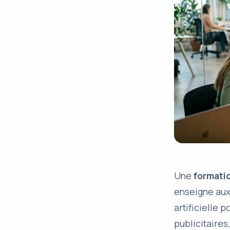
Une
formati
enseigne aux
artificielle 
publicitaires