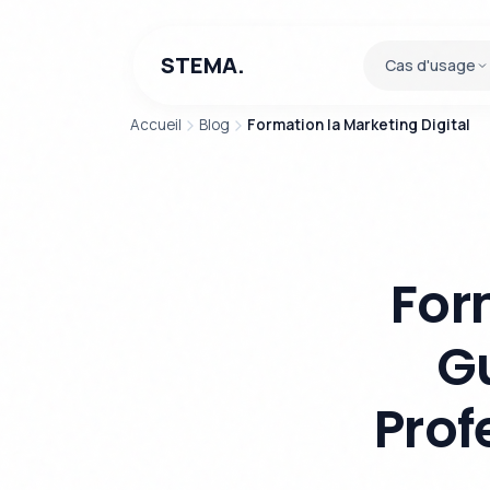
STEMA.
Cas d'usage
Accueil
Blog
Formation Ia Marketing Digital
For
G
Prof