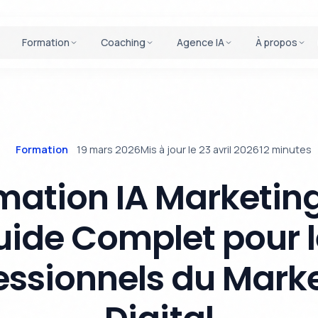
Formation
Coaching
Agence IA
À propos
Formation
19 mars 2026
Mis à jour le 23 avril 2026
12 minutes
mation IA Marketing 
uide Complet pour l
essionnels du Mark