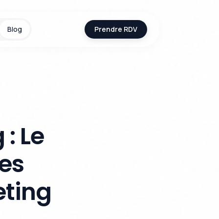
Blog
Prendre RDV
: Le
es
eting