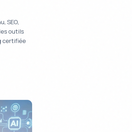
nu, SEO,
les outils
 certifiée