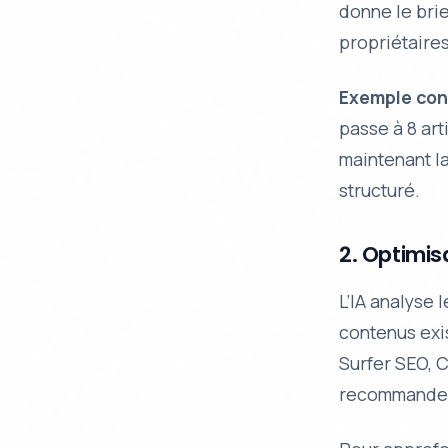
donne le brie
propriétaires
Exemple con
passe à 8 arti
maintenant l
structuré.
2. Optimis
L’IA analyse 
contenus exi
Surfer SEO, 
recommanden