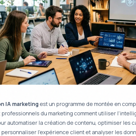
on IA marketing
est un programme de montée en comp
 professionnels du marketing comment utiliser l’intell
pour automatiser la création de contenu, optimiser les
, personnaliser l’expérience client et analyser les don