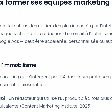
i former ses équipes marketing à
digital est l’un des métiers les plus impactés par l’inte
 Chaque tâche — de la rédaction d’un email à l’optimisat
gle Ads — peut être accélérée, personnalisée ou au
 l’immobilisme
arketing qui n’intègrent pas l’IA dans leurs pratiques
currentiel mesurable :
ité
: un rédacteur qui utilise l’IA produit 3 à 5 fois plu
uivalente (Content Marketing Institute, 2025)