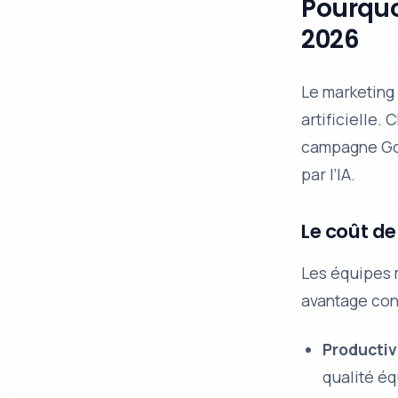
Pourquo
2026
Le marketing 
artificielle.
campagne Goo
par l’IA.
Le coût de
Les équipes m
avantage con
Productiv
qualité éq