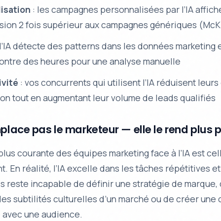
isation
: les campagnes personnalisées par l’IA affich
sion 2 fois supérieur aux campagnes génériques (McK
 l’IA détecte des patterns dans les données marketing
contre des heures pour une analyse manuelle
vité
: vos concurrents qui utilisent l’IA réduisent leurs
ion tout en augmentant leur volume de leads qualifiés
mplace pas le marketeur — elle le rend plus
 plus courante des équipes marketing face à l’IA est cel
 En réalité, l’IA excelle dans les tâches répétitives et
s reste incapable de définir une stratégie de marque,
es subtilités culturelles d’un marché ou de créer une
 avec une audience.