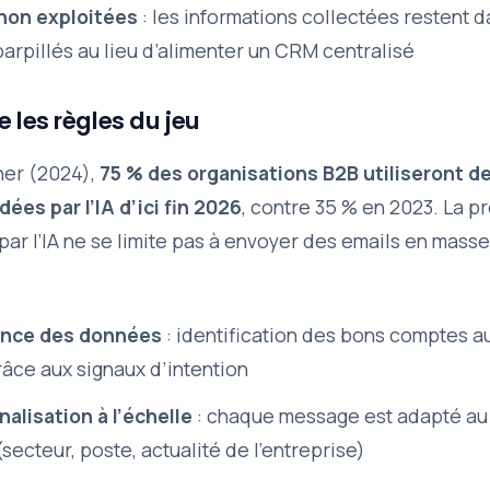
non exploitées
: les informations collectées restent 
parpillés au lieu d’alimenter un CRM centralisé
e les règles du jeu
ner (2024),
75 % des organisations B2B utiliseront d
ées par l’IA d’ici fin 2026
, contre 35 % en 2023. La p
ar l’IA ne se limite pas à envoyer des emails en masse
gence des données
: identification des bons comptes a
âce aux signaux d’intention
alisation à l’échelle
: chaque message est adapté au
secteur, poste, actualité de l’entreprise)