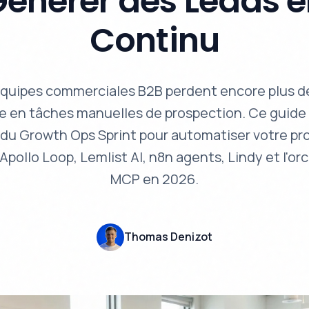
énérer des Leads 
Continu
quipes commerciales B2B perdent encore plus d
e en tâches manuelles de prospection. Ce guide d
 du Growth Ops Sprint pour automatiser votre pr
 Apollo Loop, Lemlist AI, n8n agents, Lindy et l'or
MCP en 2026.
Thomas Denizot