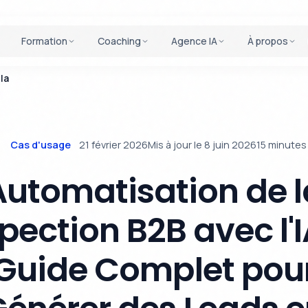
Formation
Coaching
Agence IA
À propos
Ia
Cas d'usage
21 février 2026
Mis à jour le 8 juin 2026
15 minutes
Automatisation de l
pection B2B avec l'IA
Guide Complet pou