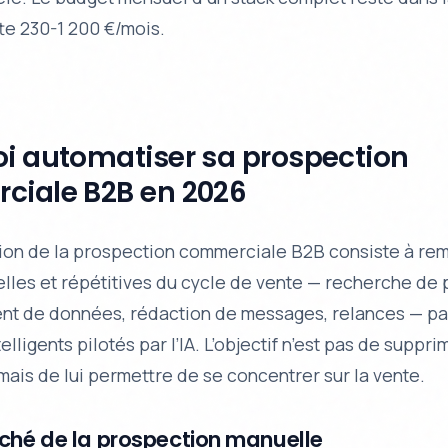
te 230-1 200 €/mois.
i automatiser sa prospection
iale B2B en 2026
tion de la prospection commerciale B2B consiste à rem
lles et répétitives du cycle de vente — recherche de 
nt de données, rédaction de messages, relances — pa
lligents pilotés par l’IA. L’objectif n’est pas de suppri
ais de lui permettre de se concentrer sur la vente.
ché de la prospection manuelle