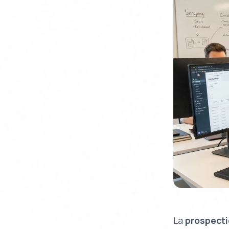
La
prospect