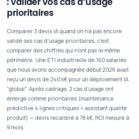
: valider vos cas d’usage
prioritaires
Comparer 3 devis IA quand on n’a pas encore
validé ses cas d’usage prioritaires, c’est
comparer des chiffres qui n’ont pas le même
périmètre. Une ETI industrielle de 160 salariés
que nous avons accompagnée début 2026 avait
reçu un devis de 240 k€ pour un déploiement IA
“global”. Après cadrage, 2 cas d’usage ont
émergé comme prioritaires (maintenance
prédictive 4 lignes critiques + assistant qualité
produit) — devis recalibré à 78 k€, ROI mesuré à
9 mois.