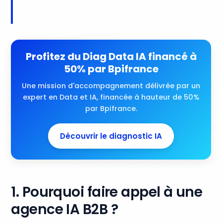
Profitez du Diag Data IA financé à
50% par Bpifrance
Une mission d'accompagnement délivrée par un
expert en Data et IA, financée à hauteur de 50%
par Bpifrance.
Découvrir le diagnostic IA
1. Pourquoi faire appel à une
agence IA B2B ?