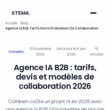
STEMA.
Accueil
Blog
Agence Ia B2b Tarifs Devis Et Modeles De Collaboration
25 novembre
Mis à jour le 8 juin
10
Conseils
2025
2026
minutes
Agence IA B2B : tarifs,
devis et modèles de
collaboration 2026
Combien coûte un projet IA en 2026 avec
une agence IA B2B ? Fourchettes de prix par