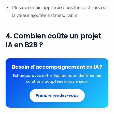
Plus rare mais apprécié dans les secteurs où
la valeur ajoutée est mesurable.
4. Combien coûte un projet
IA en B2B ?
Besoin d’accompagnement en IA ?
Échangez avec notre équipe pour identifier les
solutions adaptées à vos enjeux.
Prendre rendez-vous