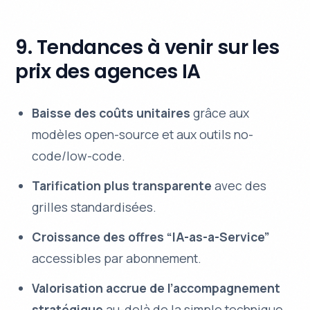
9. Tendances à venir sur les
prix des agences IA
Baisse des coûts unitaires
grâce aux
modèles open-source et aux outils no-
code/low-code.
Tarification plus transparente
avec des
grilles standardisées.
Croissance des offres “IA-as-a-Service”
accessibles par abonnement.
Valorisation accrue de l’accompagnement
stratégique
au-delà de la simple technique.