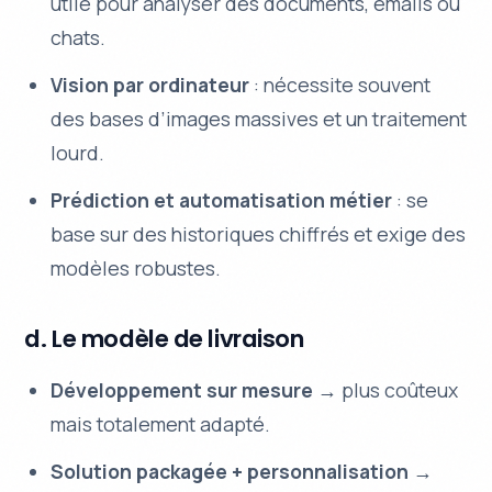
utile pour analyser des documents, emails ou
chats.
Vision par ordinateur
: nécessite souvent
des bases d’images massives et un traitement
lourd.
Prédiction et automatisation métier
: se
base sur des historiques chiffrés et exige des
modèles robustes.
d. Le modèle de livraison
Développement sur mesure
→ plus coûteux
mais totalement adapté.
Solution packagée + personnalisation
→