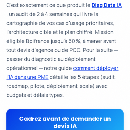
C’est exactement ce que produit le
Diag Data IA
: un audit de 2 à 4 semaines qui livre la
cartographie de vos cas d’usage prioritaires,
l’architecture cible et le plan chiffré. Mission
éligible Bpifrance jusqu’à 50 %, à mener avant
tout devis d’agence ou de POC. Pour la suite —
passer du diagnostic au déploiement
opérationnel — notre guide
comment déployer
l’IA dans une PME
détaille les 5 étapes (audit,
roadmap, pilote, déploiement, scale) avec
budgets et délais types.
Cadrez avant de demander un
devis IA