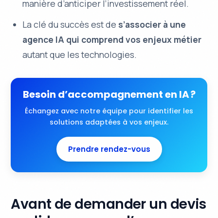
manière d’anticiper l’investissement réel.
La clé du succès est de
s’associer à une
agence IA qui comprend vos enjeux métier
autant que les technologies.
Besoin d’accompagnement en IA ?
Échangez avec notre équipe pour identifier les
solutions adaptées à vos enjeux.
Prendre rendez-vous
Avant de demander un devis