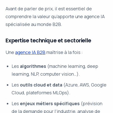
Avant de parler de prix, il est essentiel de
comprendre la valeur qu’apporte une agence IA
spécialisée au monde B2B.
Expertise technique et sectorielle
Une
agence IA B2B
maîtrise à la fois :
Les
algorithmes
(machine learning, deep
learning, NLP, computer vision…).
Les
outils cloud et data
(Azure, AWS, Google
Cloud, plateformes MLOps).
Les
enjeux métiers spécifiques
(prévision
de la demande pour l’industrie, analyse de