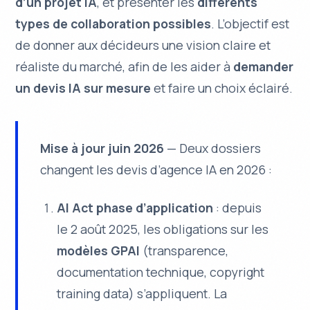
d’un projet IA
, et présenter les
différents
types de collaboration possibles
. L’objectif est
de donner aux décideurs une vision claire et
réaliste du marché, afin de les aider à
demander
un devis IA sur mesure
et faire un choix éclairé.
Mise à jour juin 2026
— Deux dossiers
changent les devis d’agence IA en 2026 :
AI Act phase d’application
: depuis
le 2 août 2025, les obligations sur les
modèles GPAI
(transparence,
documentation technique, copyright
training data) s’appliquent. La