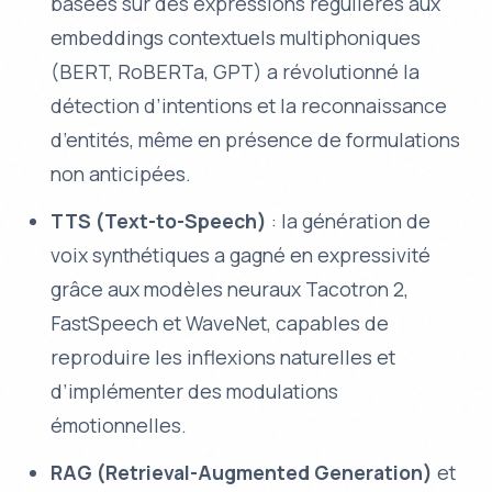
basées sur des expressions régulières aux
embeddings contextuels multiphoniques
(BERT, RoBERTa, GPT) a révolutionné la
détection d’intentions et la reconnaissance
d’entités, même en présence de formulations
non anticipées.
TTS (Text-to-Speech)
: la génération de
voix synthétiques a gagné en expressivité
grâce aux modèles neuraux Tacotron 2,
FastSpeech et WaveNet, capables de
reproduire les inflexions naturelles et
d’implémenter des modulations
émotionnelles.
RAG (Retrieval-Augmented Generation)
et