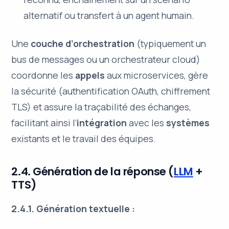
alternatif ou transfert à un agent humain.
Une
couche d’orchestration
(typiquement un
bus de messages ou un orchestrateur cloud)
coordonne les
appels
aux microservices, gère
la sécurité (authentification OAuth, chiffrement
TLS) et assure la traçabilité des échanges,
facilitant ainsi l’
intégration
avec les
systèmes
existants et le travail des équipes.
2.4. Génération de la réponse (
LLM
+
TTS)
2.4.1. Génération textuelle :