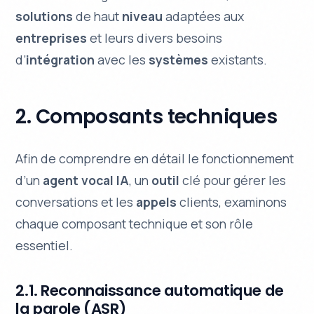
solutions
de haut
niveau
adaptées aux
entreprises
et leurs divers besoins
d’
intégration
avec les
systèmes
existants.
2. Composants techniques
Afin de comprendre en détail le fonctionnement
d’un
agent vocal IA
, un
outil
clé pour gérer les
conversations et les
appels
clients, examinons
chaque composant technique et son rôle
essentiel.
2.1. Reconnaissance automatique de
la parole (ASR)