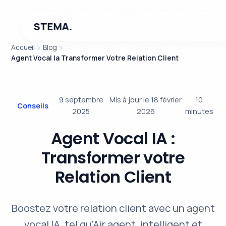
STEMA.
Accueil
Blog
Agent Vocal Ia Transformer Votre Relation Client
9 septembre
Mis à jour le 18 février
10
Conseils
2025
2026
minutes
Agent Vocal IA :
Transformer votre
Relation Client
Boostez votre relation client avec un agent
vocal IA, tel qu'Air agent, intelligent et