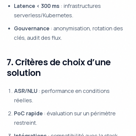
Latence < 300 ms
: infrastructures
serverless/Kubernetes.
Gouvernance
: anonymisation, rotation des
clés, audit des flux.
7. Critères de choix d’une
solution
ASR/NLU
: performance en conditions
réelles.
PoC rapide
: évaluation sur un périmètre
restreint.
Intégrations
: compatibilité avec la stack.