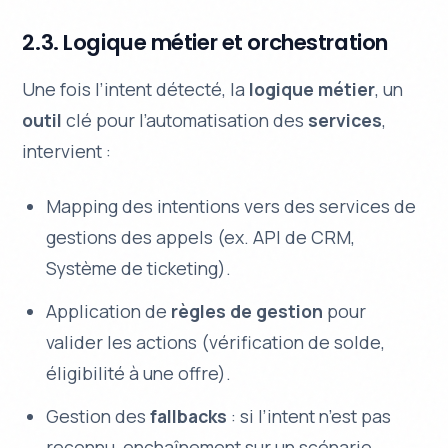
2.3. Logique métier et orchestration
Une fois l’intent détecté, la
logique métier
, un
outil
clé pour l’automatisation des
services
,
intervient :
Mapping des intentions vers des services de
gestions des appels (ex. API de CRM,
Système de ticketing).
Application de
règles de gestion
pour
valider les actions (vérification de solde,
éligibilité à une offre).
Gestion des
fallbacks
: si l’intent n’est pas
reconnu, enchaînement sur un scénario