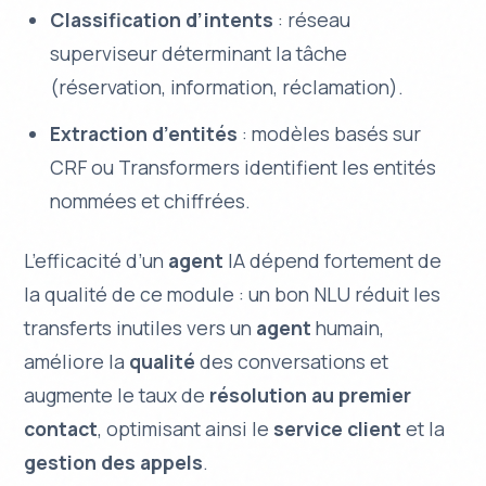
Classification d’intents
: réseau
superviseur déterminant la tâche
(réservation, information, réclamation).
Extraction d’entités
: modèles basés sur
CRF ou Transformers identifient les entités
nommées et chiffrées.
L’efficacité d’un
agent
IA dépend fortement de
la qualité de ce module : un bon NLU réduit les
transferts inutiles vers un
agent
humain,
améliore la
qualité
des conversations et
augmente le taux de
résolution au premier
contact
, optimisant ainsi le
service client
et la
gestion des appels
.