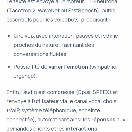
Le texte est envoyé à un moteur TTS neuronal
(Tacotron 2, WaveNet ou FastSpeech), outils
essentiels pour les voicebots, produisant :
Une voix avec intonation, pauses et rythme
proches du naturel, facilitant des
conversations fluides.
Possibilité de
varier l’émotion
(sympathie,
urgence).
Enfin, l’audio est compressé (Opus, SPEEX) et
renvoyé à l’utilisateur via le canal vocal choisi
(VoIP, système téléphonique, enceinte
connectée), automatisant ainsi les
réponses
aux
demandes clients et les
interactions