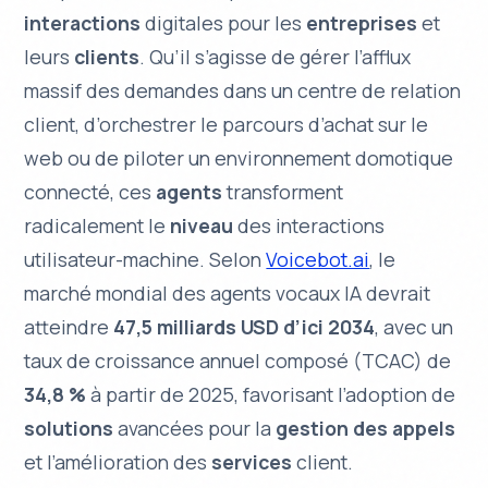
interactions
digitales pour les
entreprises
et
leurs
clients
. Qu’il s’agisse de gérer l’afflux
massif des demandes dans un centre de relation
client, d’orchestrer le parcours d’achat sur le
web ou de piloter un environnement domotique
connecté, ces
agents
transforment
radicalement le
niveau
des interactions
utilisateur-machine. Selon
Voicebot.ai
, le
marché mondial des agents vocaux IA devrait
atteindre
47,5 milliards USD d’ici 2034
, avec un
taux de croissance annuel composé (TCAC) de
34,8 %
à partir de 2025, favorisant l’adoption de
solutions
avancées pour la
gestion des appels
et l’amélioration des
services
client.