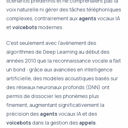
scénarios prédéfinis et ne comprenaient pas la
voix naturelle ni gérer des tâches téléphoniques
complexes, contrairement aux
agents
vocaux IA
et
voicebots
modernes.
C’est seulement avec l’avènement des
algorithmes de Deep Learning au début des
années 2010 que la reconnaissance vocale a fait
un bond : grâce aux avancées en intelligence
artificielle, des modèles acoustiques basés sur
des réseaux neuronaux profonds (DNN) ont
permis de dissocier les phonèmes plus
finement, augmentant significativement la
précision des
agents
vocaux IA et des
voicebots
dans la gestion des
appels
.