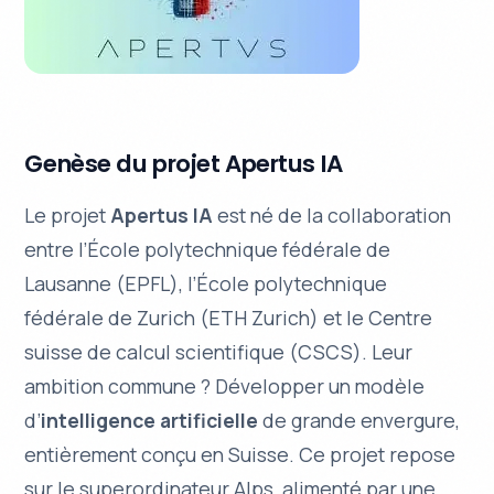
Genèse du projet Apertus IA
Le projet
Apertus IA
est né de la collaboration
entre l’École polytechnique fédérale de
Lausanne (
EPFL
), l’École polytechnique
fédérale de Zurich (
ETH Zurich
) et le Centre
suisse de calcul scientifique (
CSCS
). Leur
ambition commune ? Développer un modèle
d’
intelligence artificielle
de grande envergure,
entièrement conçu en Suisse. Ce projet repose
sur le superordinateur
Alps
, alimenté par une