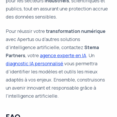
pour les secteurs
industriels
,
scientifiques
et
publics
, tout en assurant une protection accrue
des données sensibles.
Pour réussir votre
transformation numérique
avec Apertus ou d’autres solutions
d’intelligence artificielle, contactez
Stema
Partners
, votre
agence experte en IA
. Un
diagnostic IA personnalisé
vous permettra
d’identifier les modèles et outils les mieux
adaptés à vos enjeux. Ensemble, construisons
un avenir
innovant
et
responsable
grâce à
l’intelligence artificielle.