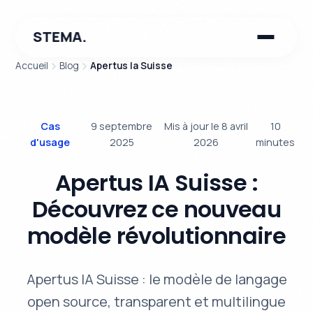
STEMA.
Accueil
Blog
Apertus Ia Suisse
Cas
9 septembre
Mis à jour le 8 avril
10
d'usage
2025
2026
minutes
Apertus IA Suisse :
Découvrez ce nouveau
modèle révolutionnaire
Apertus IA Suisse : le modèle de langage
open source, transparent et multilingue