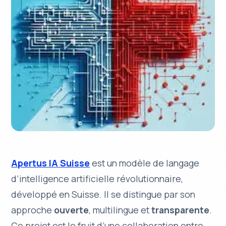
Apertus IA Suisse
est un
modèle de langage
d’intelligence artificielle révolutionnaire,
développé en Suisse. Il se distingue par son
approche
ouverte
,
multilingue
et
transparente
.
Ce projet est le fruit d’une collaboration entre