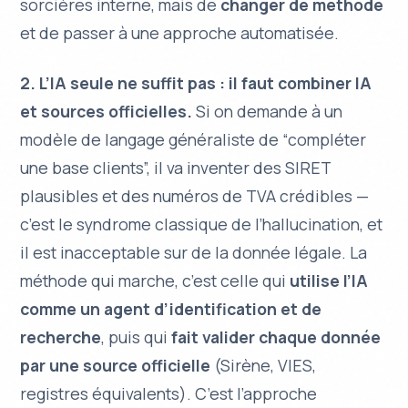
sorcières interne, mais de
changer de méthode
et de passer à une approche automatisée.
2. L’IA seule ne suffit pas : il faut combiner IA
et sources officielles.
Si on demande à un
modèle de langage généraliste de “compléter
une base clients”, il va inventer des SIRET
plausibles et des numéros de TVA crédibles —
c’est le syndrome classique de l’hallucination, et
il est inacceptable sur de la donnée légale. La
méthode qui marche, c’est celle qui
utilise l’IA
comme un agent d’identification et de
recherche
, puis qui
fait valider chaque donnée
par une source officielle
(Sirène, VIES,
registres équivalents). C’est l’approche