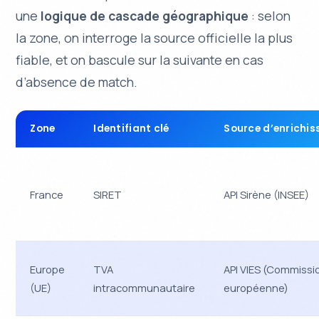
une
logique de cascade géographique
: selon
la zone, on interroge la source officielle la plus
fiable, et on bascule sur la suivante en cas
d’absence de match.
Zone
Identifiant clé
Source d’enrichi
France
SIRET
API Sirène (INSEE)
Europe
TVA
API VIES (Commissi
(UE)
intracommunautaire
européenne)