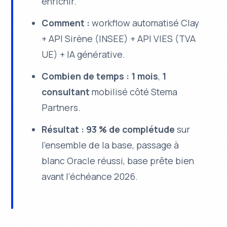
enrichir.
Comment :
workflow automatisé Clay
+ API Sirène (INSEE) + API VIES (TVA
UE) + IA générative.
Combien de temps :
1 mois
,
1
consultant
mobilisé côté Stema
Partners.
Résultat :
93 % de complétude
sur
l’ensemble de la base, passage à
blanc Oracle réussi, base prête bien
avant l’échéance 2026.