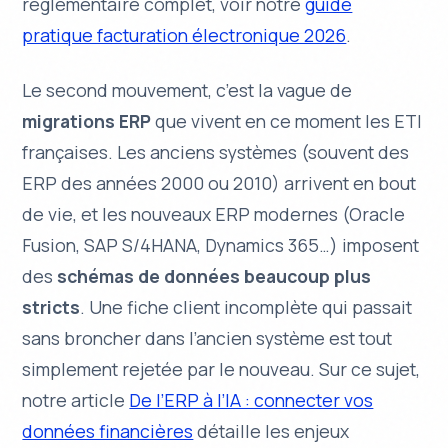
réglementaire complet, voir notre
guide
pratique facturation électronique 2026
.
Le second mouvement, c’est la vague de
migrations ERP
que vivent en ce moment les ETI
françaises. Les anciens systèmes (souvent des
ERP des années 2000 ou 2010) arrivent en bout
de vie, et les nouveaux ERP modernes (Oracle
Fusion, SAP S/4HANA, Dynamics 365…) imposent
des
schémas de données beaucoup plus
stricts
. Une fiche client incomplète qui passait
sans broncher dans l’ancien système est tout
simplement rejetée par le nouveau. Sur ce sujet,
notre article
De l’ERP à l’IA : connecter vos
données financières
détaille les enjeux