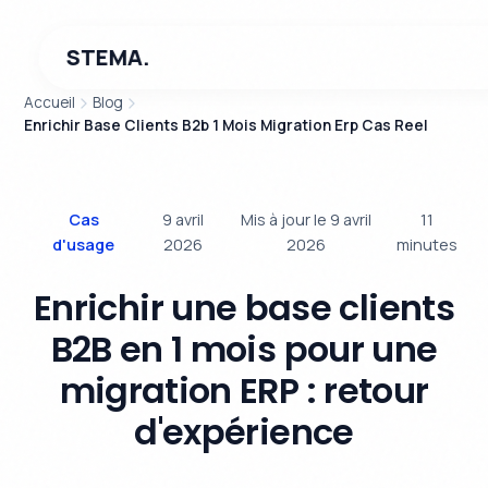
STEMA.
Accueil
Blog
Enrichir Base Clients B2b 1 Mois Migration Erp Cas Reel
Cas
9 avril
Mis à jour le 9 avril
11
d'usage
2026
2026
minutes
Enrichir une base clients
B2B en 1 mois pour une
migration ERP : retour
d'expérience