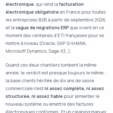
électronique
, qui rend la
facturation
électronique obligatoire
en France pour toutes
les entreprises B2B à partir de septembre 2026,
et la
vague de migrations ERP
que vivent en ce
moment des centaines d’ETI françaises pour se
mettre à niveau (Oracle, SAP S/4HANA,
Microsoft Dynamics, Sage X3…).
Quand ces deux chantiers tombent la même
année, le verdict est presque toujours le même :
la base clients héritée de dix ans de saisie
commerciale n’est
ni assez complète, ni assez
structurée, ni assez fiable
pour alimenter le
nouveau système ou émettre des factures
électroniques conformes. Et un cleaning manuel