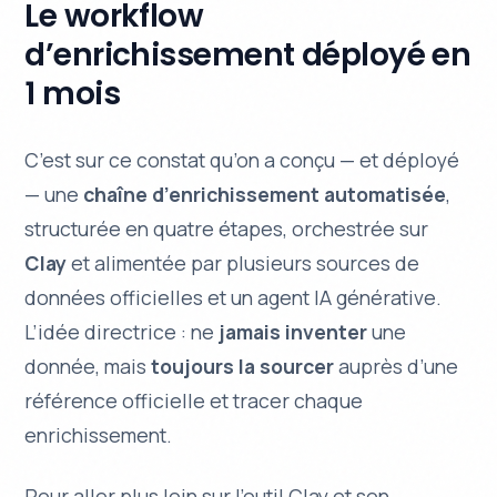
Le workflow
d’enrichissement déployé en
1 mois
C’est sur ce constat qu’on a conçu — et déployé
— une
chaîne d’enrichissement automatisée
,
structurée en quatre étapes, orchestrée sur
Clay
et alimentée par plusieurs sources de
données officielles et un agent IA générative.
L’idée directrice : ne
jamais inventer
une
donnée, mais
toujours la sourcer
auprès d’une
référence officielle et tracer chaque
enrichissement.
Pour aller plus loin sur l’outil Clay et son