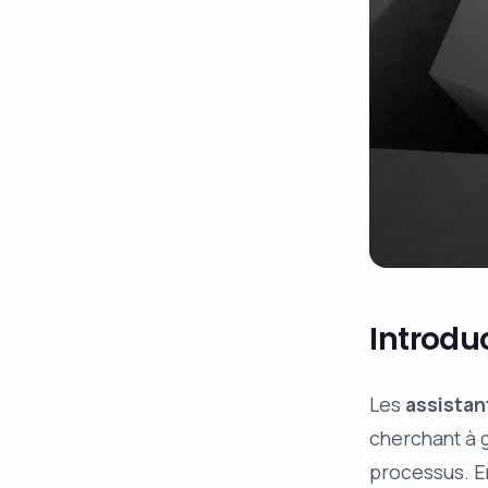
Introdu
Les
assistan
cherchant à 
processus. E