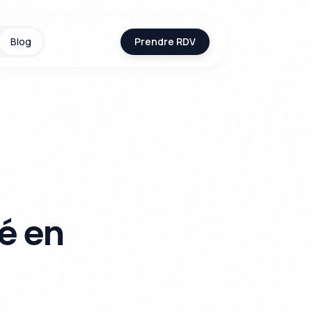
Blog
Prendre RDV
s
é en