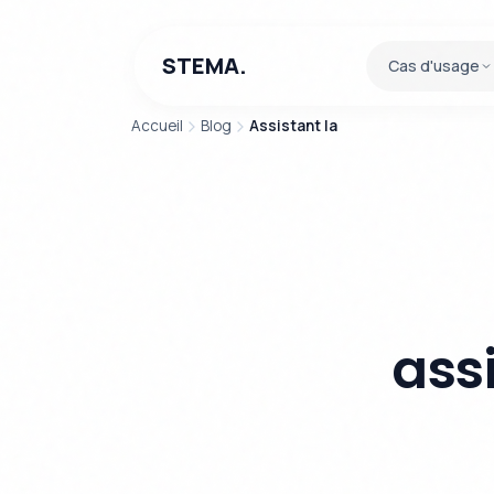
STEMA.
Cas d'usage
Accueil
Blog
Assistant Ia
ass