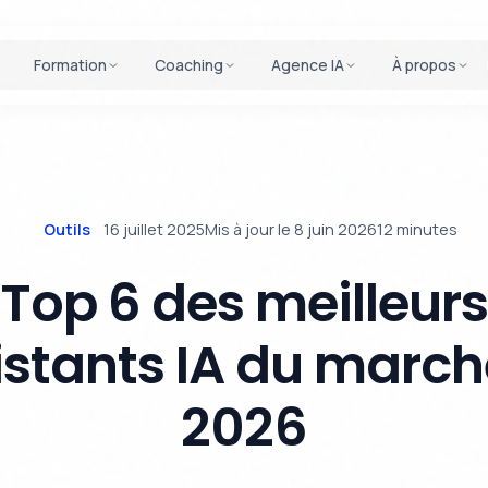
Formation
Coaching
Agence IA
À propos
Outils
16 juillet 2025
Mis à jour le 8 juin 2026
12 minutes
Top 6 des meilleur
istants IA du march
2026