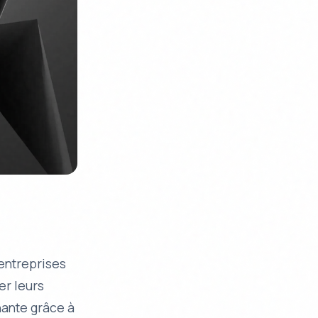
 entreprises
er leurs
nante grâce à