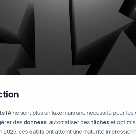
ction
ts IA
ne sont plus un luxe mais une nécessité pour les
gérer des
données
, automatiser des
tâches
et optimis
n 2026, ces
outils
ont atteint une maturité impression