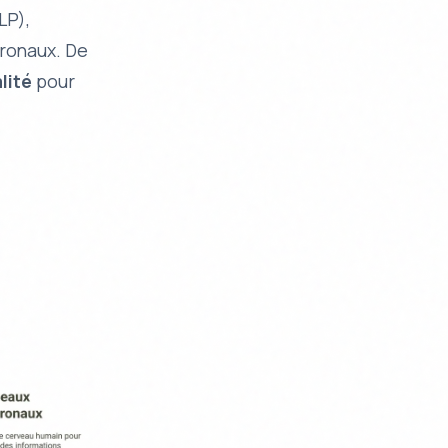
LP),
ronaux. De
lité
pour