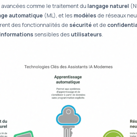
 avancées comme le traitement du
langage naturel
(N
age automatique
(ML), et les
modèles
de réseaux neu
ègrent des fonctionnalités de
sécurité
et de
confidentia
informations
sensibles des
utilisateurs
.