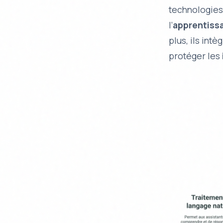
technologies
l’
apprentiss
plus, ils int
protéger les