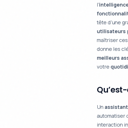
l’
intelligence
fonctionnali
tête d’une gr
utilisateurs
maîtriser ce
donne les clé
meilleurs as
votre
quotid
Qu’est-
Un
assistant
automatiser
interaction i