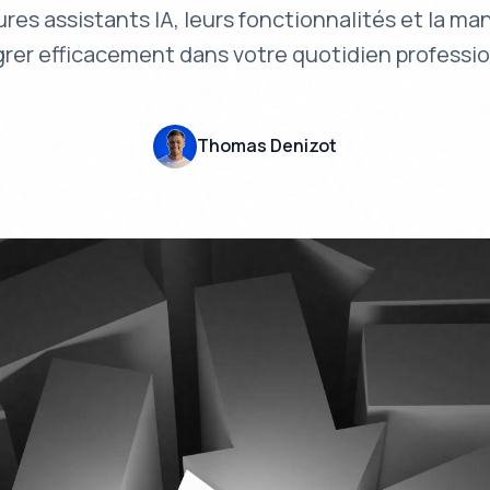
ures assistants IA, leurs fonctionnalités et la man
grer efficacement dans votre quotidien professio
Thomas Denizot