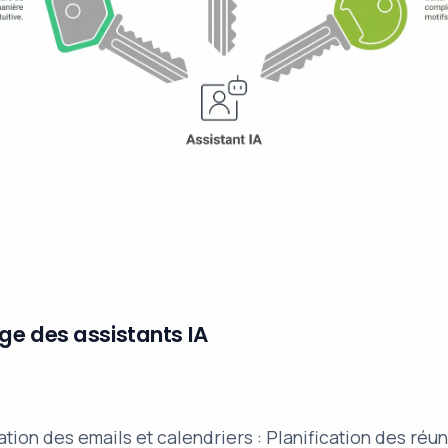
ge des assistants IA
tion des emails et calendriers : Planification des réuni