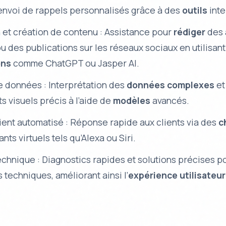
 envoi de rappels personnalisés grâce à des
outils
inte
 et création de contenu : Assistance pour
rédiger
des 
u des publications sur les réseaux sociaux en utilisan
ons
comme ChatGPT ou Jasper AI.
e données : Interprétation des
données complexes
et
s visuels précis à l’aide de
modèles
avancés.
ient automatisé : Réponse rapide aux clients via des
c
nts virtuels tels qu’Alexa ou Siri.
chnique : Diagnostics rapides et solutions précises p
techniques, améliorant ainsi l’
expérience utilisateur