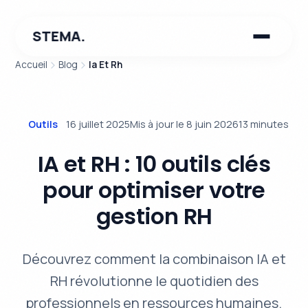
STEMA.
Accueil
Blog
Ia Et Rh
Outils
16 juillet 2025
Mis à jour le 8 juin 2026
13 minutes
IA et RH : 10 outils clés
pour optimiser votre
gestion RH
Découvrez comment la combinaison IA et
RH révolutionne le quotidien des
professionnels en ressources humaines.