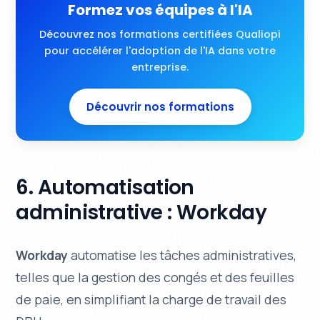
Formez vos équipes à l'IA
Découvrez nos formations certifiées Qualiopi
pour accélérer l'adoption de l'IA dans votre
entreprise.
Découvrir nos formations
6. Automatisation
administrative : Workday
Workday
automatise les tâches administratives,
telles que la gestion des congés et des feuilles
de paie, en simplifiant la charge de travail des