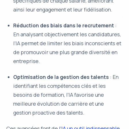
spécifiques de chaque salarié, améliorant
ainsi leur engagement et leur fidélisation.
Réduction des biais dans le recrutement
:
En analysant objectivement les candidatures,
l’IA permet de limiter les biais inconscients et
de promouvoir une plus grande diversité en
entreprise.
Optimisation de la gestion des talents
: En
identifiant les compétences clés et les
besoins de formation, l’IA favorise une
meilleure évolution de carrière et une
gestion proactive des talents.
Ces avancées font de
l’IA un outil indispensable