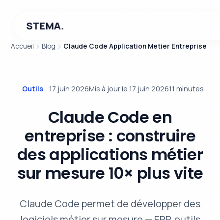
STEMA.
Accueil
Blog
Claude Code Application Metier Entreprise
Outils
17 juin 2026
Mis à jour le 17 juin 2026
11 minutes
Claude Code en
entreprise : construire
des applications métier
sur mesure 10× plus vite
Claude Code permet de développer des
logiciels métier sur mesure — ERP, outils