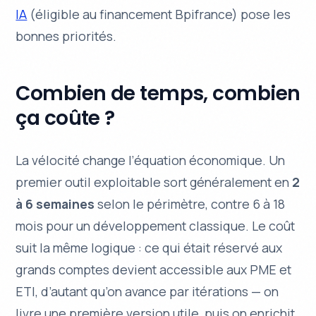
IA
(éligible au financement Bpifrance) pose les
bonnes priorités.
Combien de temps, combien
ça coûte ?
La vélocité change l’équation économique. Un
premier outil exploitable sort généralement en
2
à 6 semaines
selon le périmètre, contre 6 à 18
mois pour un développement classique. Le coût
suit la même logique : ce qui était réservé aux
grands comptes devient accessible aux PME et
ETI, d’autant qu’on avance par itérations — on
livre une première version utile, puis on enrichit,