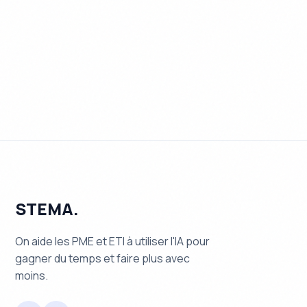
Découvrir l'offre
Nous contacter
STEMA.
On aide les PME et ETI à utiliser l'IA pour
gagner du temps et faire plus avec
moins.