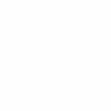
Outils
23 octobre 2025
Apprentissage ludique avec
Dinobot IA, l'assistant scolaire
intelligent