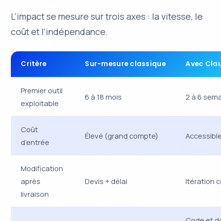
L’impact se mesure sur trois axes : la vitesse, le
coût et l’indépendance.
Critère
Sur-mesure classique
Avec Cla
Premier outil
6 à 18 mois
2 à 6 sem
exploitable
Coût
Élevé (grand compte)
Accessibl
d’entrée
Modification
après
Devis + délai
Itération 
livraison
Code et d