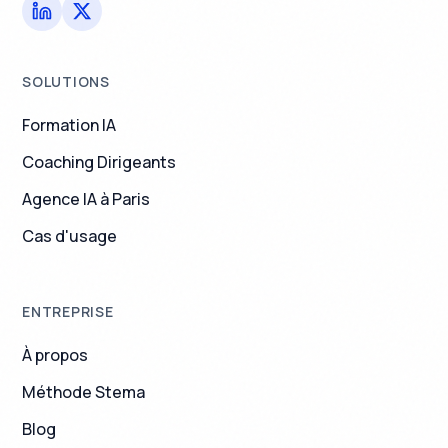
SOLUTIONS
Formation IA
Coaching Dirigeants
Agence IA à Paris
Cas d'usage
ENTREPRISE
À propos
Méthode Stema
Blog