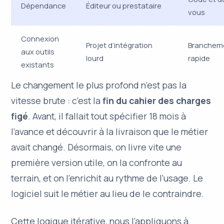
Dépendance
Éditeur ou prestataire
vous
Connexion
Projet d’intégration
Brancheme
aux outils
lourd
rapide
existants
Le changement le plus profond n’est pas la
vitesse brute : c’est la
fin du cahier des charges
figé
. Avant, il fallait tout spécifier 18 mois à
l’avance et découvrir à la livraison que le métier
avait changé. Désormais, on livre vite une
première version utile, on la confronte au
terrain, et on l’enrichit au rythme de l’usage. Le
logiciel suit le métier au lieu de le contraindre.
Cette logique itérative, nous l’appliquons à