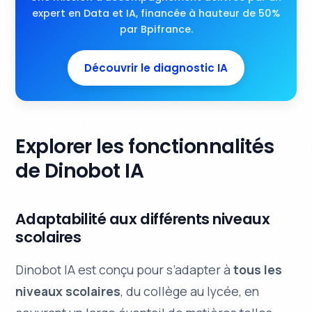
expert en Data et IA, financée à hauteur de 50%
par Bpifrance.
Découvrir le diagnostic IA
Explorer les fonctionnalités
de Dinobot IA
Adaptabilité aux différents niveaux
scolaires
Dinobot IA est conçu pour s’adapter à
tous les
niveaux scolaires
, du collège au lycée, en