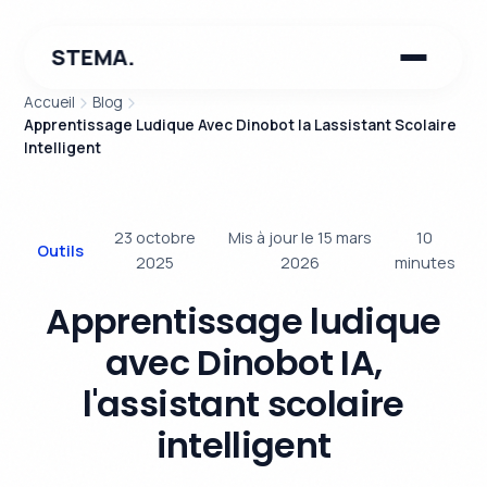
STEMA.
Accueil
Blog
Apprentissage Ludique Avec Dinobot Ia Lassistant Scolaire
Intelligent
23 octobre
Mis à jour le 15 mars
10
Outils
2025
2026
minutes
Apprentissage ludique
avec Dinobot IA,
l'assistant scolaire
intelligent