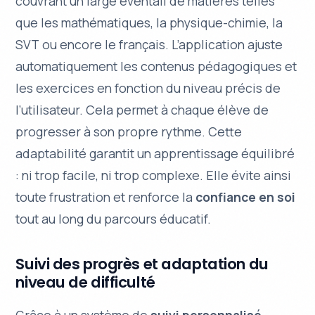
couvrant un large éventail de matières telles
que les
mathématiques
, la
physique-chimie
, la
SVT
ou encore le
français
. L’application ajuste
automatiquement les contenus pédagogiques et
les exercices en fonction du niveau précis de
l’utilisateur. Cela permet à chaque élève de
progresser à son propre rythme. Cette
adaptabilité garantit un apprentissage équilibré
: ni trop facile, ni trop complexe. Elle évite ainsi
toute frustration et renforce la
confiance en soi
tout au long du parcours éducatif.
Suivi des progrès et adaptation du
niveau de difficulté