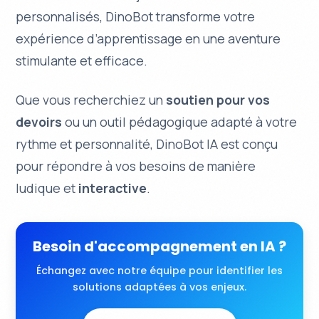
personnalisés
, DinoBot transforme votre
expérience d’apprentissage en une
aventure
stimulante
et efficace.
Que vous recherchiez un
soutien pour vos
devoirs
ou un outil pédagogique adapté à votre
rythme et personnalité, DinoBot IA est conçu
pour répondre à vos besoins de manière
ludique
et
interactive
.
Besoin d'accompagnement en IA ?
Échangez avec notre équipe pour identifier les
solutions adaptées à vos enjeux.