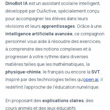
DinoBot IA
est un assistant scolaire intelligent,
développé par
OuiActive
, spécialement conçu
pour accompagner les élèves dans leurs
révisions
et leurs
apprentissages
. Grâce à une
intelligence artificielle avancée
, ce compagnon
personnel vous aide à résoudre des exercices,
à comprendre des notions complexes et à
progresser à votre rythme dans diverses
matières telles que les
mathématiques
, la
physique-chimie
, le
français
ou encore la
SVT
.
Inspiré par des technologies telles qu’
open ai
, il
redéfinit l’approche de l’éducation numérique.
En proposant des
explications claires
, des
cours animés et des
jeux éducatifs