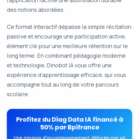
l’application facilite une
assimilation durable
des notions abordées.
Ce format interactif dépasse la simple récitation
passive et encourage une participation active,
élément clé pour une meilleure rétention sur le
long terme. En combinant pédagogie moderne
et technologie, Dinobot IA vous offre une
expérience d’apprentissage efficace, qui vous
accompagne tout au long de votre parcours
scolaire.
Profitez du Diag Data IA financé à
50% par Bpifrance
Une mission d'accompagnement délivrée par un