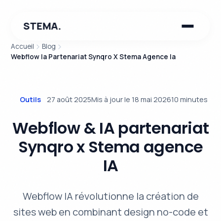
STEMA.
Accueil
Blog
Webflow Ia Partenariat Synqro X Stema Agence Ia
Outils
27 août 2025
Mis à jour le 18 mai 2026
10 minutes
Webflow & IA partenariat
Synqro x Stema agence
IA
Webflow IA révolutionne la création de
sites web en combinant design no-code et