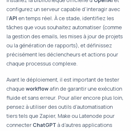
installez la bibliothèque officielle d’
OpenAI
et
configurez un serveur capable d’interagir avec
l’
API
en temps réel. À ce stade, identifiez les
tâches que vous souhaitez automatiser (comme
la gestion des emails, les mises à jour de projets
ou la génération de rapports), et définissez
précisément les déclencheurs et actions pour
chaque
processus complexe
.
Avant le déploiement, il est important de tester
chaque
workflow
afin de garantir une exécution
fluide et sans erreur. Pour aller encore plus loin,
pensez à utiliser des
outils d’automatisation
tiers tels que Zapier, Make ou Latenode pour
connecter
ChatGPT
à d’autres applications