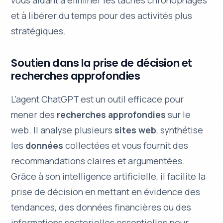
vous aidant à éliminer les tâches chronophages
et à libérer du temps pour des activités plus
stratégiques.
Soutien dans la prise de décision et
recherches approfondies
L’agent ChatGPT est un outil efficace pour
mener des
recherches approfondies
sur le
web. Il analyse plusieurs
sites web
, synthétise
les
données
collectées et vous fournit des
recommandations claires et argumentées.
Grâce à son intelligence artificielle, il facilite la
prise de décision en mettant en évidence des
tendances, des données financières ou des
informations sectorielles essentielles pour