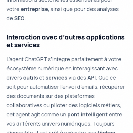
votre
entreprise
, ainsi que pour des analyses
de
SEO
.
Interaction avec d’autres applications
et services
L’agent ChatGPT s’intègre parfaitement à votre
écosystème numérique en interagissant avec
divers
outils
et
services
via des
API
. Que ce
soit pour automatiser l’envoi d’emails, récupérer
des documents sur des plateformes
collaboratives ou piloter des logiciels métiers,
cet agent agit comme un
pont intelligent
entre
vos différents univers numériques. Toujours
disponible, il est prêt à exécuter vos
tâches