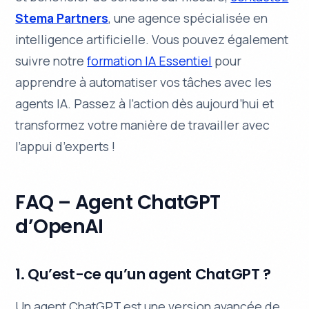
Stema Partners
, une agence spécialisée en
intelligence artificielle
. Vous pouvez également
suivre notre
formation IA Essentiel
pour
apprendre à automatiser vos tâches avec les
agents IA. Passez à l’action dès aujourd’hui et
transformez votre manière de travailler avec
l’appui d’experts !
FAQ – Agent ChatGPT
d’OpenAI
1. Qu’est-ce qu’un agent ChatGPT ?
Un agent ChatGPT est une version avancée de