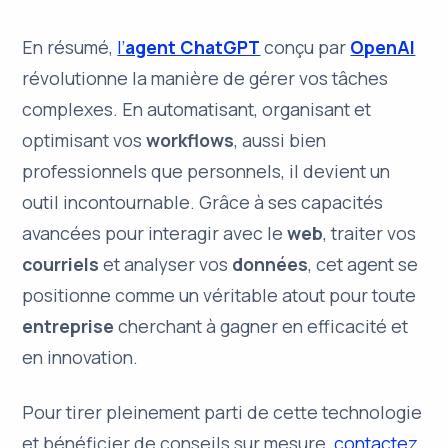
En résumé,
l’
agent ChatGPT
conçu par
OpenAI
révolutionne la manière de gérer vos
tâches
complexes
. En automatisant, organisant et
optimisant vos
workflows
, aussi bien
professionnels que personnels, il devient un
outil incontournable. Grâce à ses capacités
avancées pour interagir avec le
web
, traiter vos
courriels
et analyser vos
données
, cet agent se
positionne comme un véritable atout pour toute
entreprise
cherchant à gagner en
efficacité
et
en
innovation
.
Pour tirer pleinement parti de cette technologie
et bénéficier de conseils sur mesure,
contactez