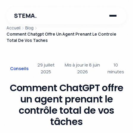
STEMA.
Accueil
Blog
Comment Chatgpt Offre Un Agent Prenant Le Controle
Total De Vos Taches
29 juillet
Mis à jour le 8 juin
10
Conseils
2025
2026
minutes
Comment ChatGPT offre
un agent prenant le
contrôle total de vos
tâches