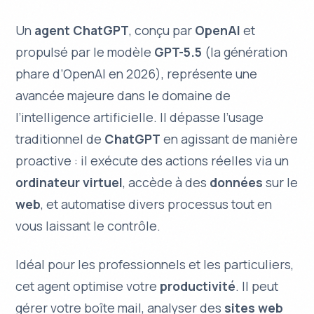
Un
agent ChatGPT
, conçu par
OpenAI
et
propulsé par le modèle
GPT-5.5
(la génération
phare d’OpenAI en 2026), représente une
avancée majeure dans le domaine de
l’
intelligence artificielle
. Il dépasse l’usage
traditionnel de
ChatGPT
en agissant de manière
proactive : il exécute des
actions réelles
via un
ordinateur virtuel
, accède à des
données
sur le
web
, et automatise divers processus tout en
vous laissant le contrôle.
Idéal pour les professionnels et les particuliers,
cet agent optimise votre
productivité
. Il peut
gérer votre
boîte mail
, analyser des
sites web