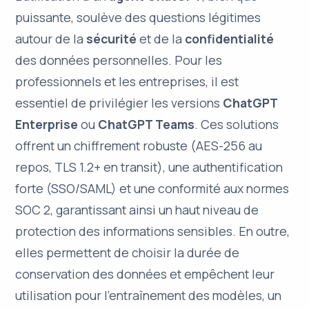
puissante, soulève des questions légitimes
autour de la
sécurité
et de la
confidentialité
des données personnelles. Pour les
professionnels et les entreprises, il est
essentiel de privilégier les versions
ChatGPT
Enterprise
ou
ChatGPT Teams
. Ces solutions
offrent un chiffrement robuste (
AES-256 au
repos
,
TLS 1.2+
en transit), une authentification
forte (SSO/SAML) et une conformité aux normes
SOC 2, garantissant ainsi un haut niveau de
protection des informations sensibles. En outre,
elles permettent de choisir la durée de
conservation des données et empêchent leur
utilisation pour l’entraînement des modèles, un