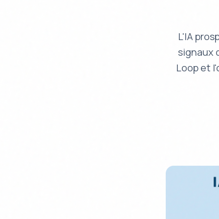
L'IA pros
signaux d
Loop et l