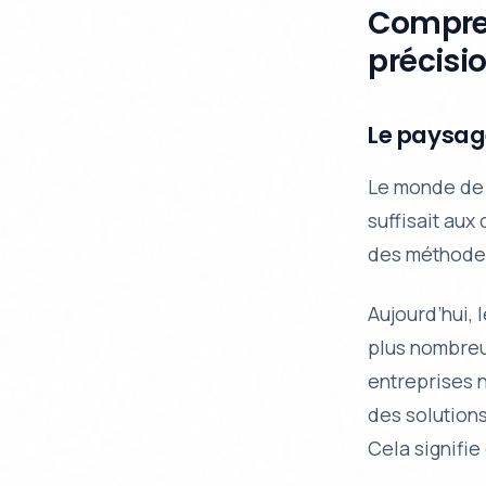
Compren
précisi
Le paysag
Le monde de l
suffisait aux
des méthodes
Aujourd’hui, 
plus nombreu
entreprises n
des
solution
Cela signifie