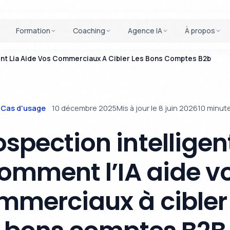
Formation
Coaching
Agence IA
À propos
nt Lia Aide Vos Commerciaux A Cibler Les Bons Comptes B2b
Cas d'usage
10 décembre 2025
Mis à jour le 8 juin 2026
10 minut
ospection intelligent
omment l’IA aide v
mmerciaux à cibler 