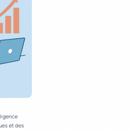
lligence
ues et des