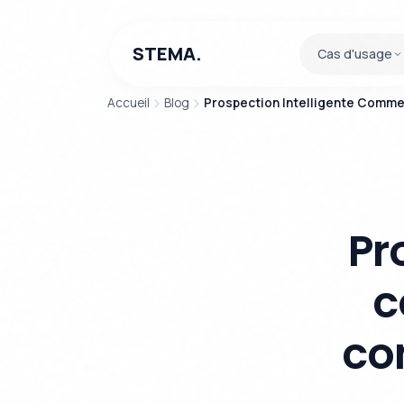
STEMA.
Cas d'usage
Accueil
Blog
Prospection Intelligente Comme
Pr
c
co