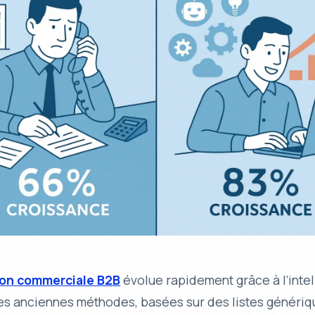
on commerciale B2B
évolue rapidement grâce à l’
inte
Les anciennes méthodes, basées sur des listes génériq