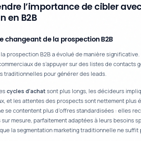
dre l’importance de cibler ave
on en B2B
e changeant de la prospection B2B
a prospection B2B a évolué de manière significative. A
 commerciaux de s’appuyer sur des listes de contacts 
 traditionnelles pour générer des leads.
les
cycles d’achat
sont plus longs, les décideurs impli
x, et les attentes des prospects sont nettement plus 
e se contentent plus d’offres standardisées : elles r
s sur mesure
, parfaitement adaptées à leurs besoins s
 que la segmentation marketing traditionnelle ne suffit 