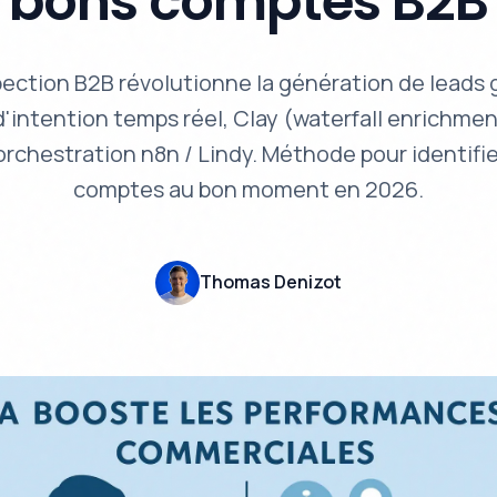
bons comptes B2B
pection B2B révolutionne la génération de leads 
'intention temps réel, Clay (waterfall enrichmen
'orchestration n8n / Lindy. Méthode pour identifie
comptes au bon moment en 2026.
Thomas Denizot