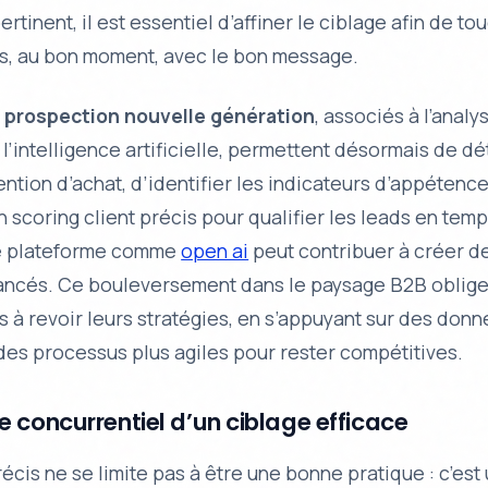
ertinent, il est essentiel d’affiner le ciblage afin de to
, au bon moment, avec le bon message.
e prospection nouvelle génération
, associés à l’analy
l’intelligence artificielle, permettent désormais de dé
ention d’achat
, d’identifier les indicateurs d’appétence
n scoring client précis pour qualifier les leads en temp
e plateforme comme
open ai
peut contribuer à créer 
vancés. Ce bouleversement dans le paysage B2B oblige
à revoir leurs stratégies, en s’appuyant sur des donn
des processus plus agiles pour rester compétitives.
 concurrentiel d’un ciblage efficace
écis ne se limite pas à être une bonne pratique : c’est