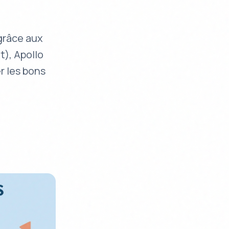
grâce aux
t), Apollo
r les bons