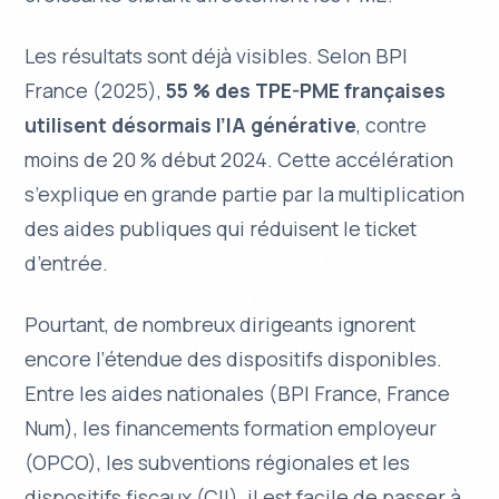
Les résultats sont déjà visibles. Selon BPI
France (2025),
55 % des TPE-PME françaises
utilisent désormais l’IA générative
, contre
moins de 20 % début 2024. Cette accélération
s’explique en grande partie par la multiplication
des aides publiques qui réduisent le ticket
d’entrée.
Pourtant, de nombreux dirigeants ignorent
encore l’étendue des dispositifs disponibles.
Entre les aides nationales (BPI France, France
Num), les financements formation employeur
(OPCO), les subventions régionales et les
dispositifs fiscaux (CII), il est facile de passer à