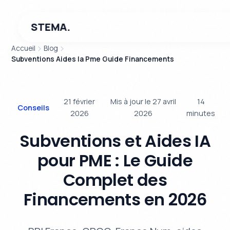
STEMA.
Accueil
Blog
Subventions Aides Ia Pme Guide Financements
21 février
Mis à jour le 27 avril
14
Conseils
2026
2026
minutes
Subventions et Aides IA
pour PME : Le Guide
Complet des
Financements en 2026