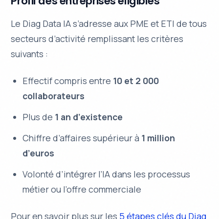
Profil des entreprises éligibles
Le Diag Data IA s’adresse aux PME et ETI de tous
secteurs d’activité remplissant les critères
suivants :
Effectif compris entre
10 et 2 000
collaborateurs
Plus de
1 an d’existence
Chiffre d’affaires supérieur à
1 million
d’euros
Volonté d’intégrer l’IA dans les processus
métier ou l’offre commerciale
Pour en savoir plus sur les
5 étapes clés du Diag