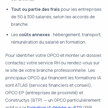
Tout ou partie des frais
pour les entreprises
de 50 à 300 salariés, selon les accords de
branche.
Les
coûts annexes
: hébergement, transport,
rémunération du salarié en formation.
Pour identifier votre OPCO et monter un dossier,
contactez votre service RH ou rendez-vous sur
le site de votre branche professionnelle. Les
principaux OPCO qui financent les formations IA
sont ATLAS (services financiers et conseil),
OPCO EP (entreprises de proximité) et
Constructys (BTP) — un OPCO particulièrement
actif sur la
formation IA dédiée au BTP
(FFB,