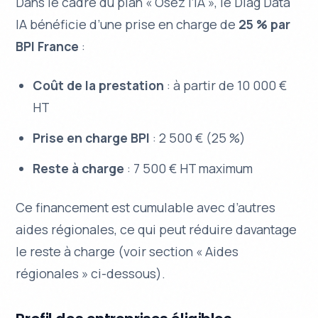
Dans le cadre du plan « Osez l’IA », le Diag Data
IA bénéficie d’une prise en charge de
25 % par
BPI France
:
Coût de la prestation
: à partir de 10 000 €
HT
Prise en charge BPI
: 2 500 € (25 %)
Reste à charge
: 7 500 € HT maximum
Ce financement est cumulable avec d’autres
aides régionales, ce qui peut réduire davantage
le reste à charge (voir section « Aides
régionales » ci-dessous).