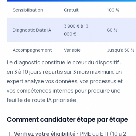
Sensibilisation
Gratuit
100 %
3 900 € à 13
Diagnostic Data IA
80 %
000 €
Accompagnement
Variable
Jusqu’à 50 %
Le diagnostic constitue le cœur du dispositif :
en 3 à 10 jours répartis sur 3 mois maximum, un
expert analyse vos données, vos processus et
vos compétences internes pour produire une
feuille de route IA priorisée.
Comment candidater étape par étape
Vérifiez votre éligibilité
: PME ou ETI (10 à 2