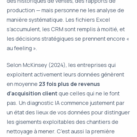
des historiques de ventes, des rapports de
production — mais personne ne les analyse de
manière systématique. Les fichiers Excel
s’accumulent, les CRM sont remplis à moitié, et
les décisions stratégiques se prennent encore «
au feeling ».
Selon McKinsey (2024), les entreprises qui
exploitent activement leurs données génèrent
en moyenne
23 fois plus de revenus
d’acquisition client
que celles qui ne le font
pas. Un diagnostic IA commence justement par
un état des lieux de vos données pour distinguer
les gisements exploitables des chantiers de
nettoyage à mener. C’est aussi la première