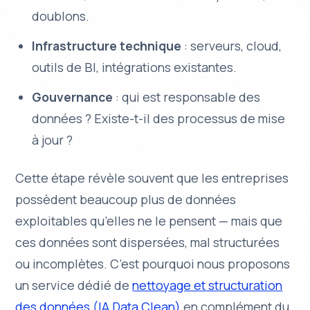
doublons.
Infrastructure technique
: serveurs, cloud,
outils de BI, intégrations existantes.
Gouvernance
: qui est responsable des
données ? Existe-t-il des processus de mise
à jour ?
Cette étape révèle souvent que les entreprises
possèdent beaucoup plus de données
exploitables qu’elles ne le pensent — mais que
ces données sont dispersées, mal structurées
ou incomplètes. C’est pourquoi nous proposons
un service dédié de
nettoyage et structuration
des données (IA Data Clean)
en complément du