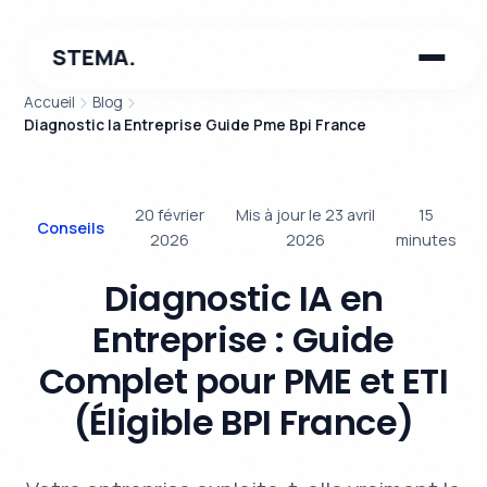
STEMA.
Accueil
Blog
Diagnostic Ia Entreprise Guide Pme Bpi France
20 février
Mis à jour le 23 avril
15
Conseils
2026
2026
minutes
Diagnostic IA en
Entreprise : Guide
Complet pour PME et ETI
(Éligible BPI France)