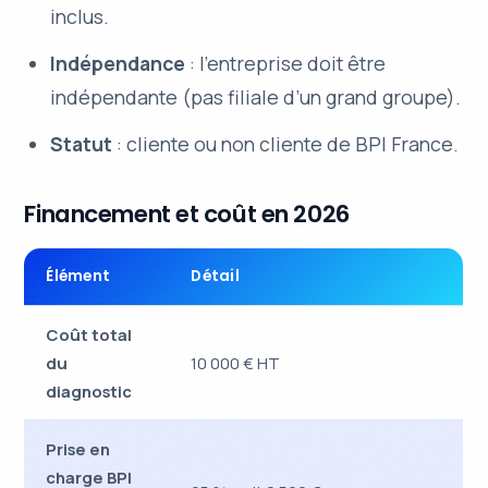
inclus.
Indépendance
: l’entreprise doit être
indépendante (pas filiale d’un grand groupe).
Statut
: cliente ou non cliente de BPI France.
Financement et coût en 2026
Élément
Détail
Coût total
du
10 000 € HT
diagnostic
Prise en
charge BPI