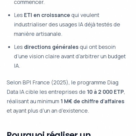
commencer.
Les
ETI en croissance
qui veulent
industrialiser des usages IA déjà testés de
manière artisanale.
Les
directions générales
qui ont besoin
d’une vision claire avant d’arbitrer un budget
IA.
Selon BPI France (2025), le programme Diag
Data IA cible les entreprises de
10 à 2 000 ETP
,
réalisant au minimum
1 M€ de chiffre d’affaires
et ayant plus d’un an d’existence.
Pourquoi réaliser un