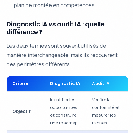
plan de montée en compétences.
Diagnostic IA vs audit IA : quelle
différence ?
Les deux termes sont souvent utilisés de
manière interchangeable, mais ils recouvrent
des périmètres différents.
Critère
Diagnostic IA
Audit IA
Identifier les
Vérifier la
opportunités
conformité et
Objectif
et construire
mesurer les
une roadmap
risques