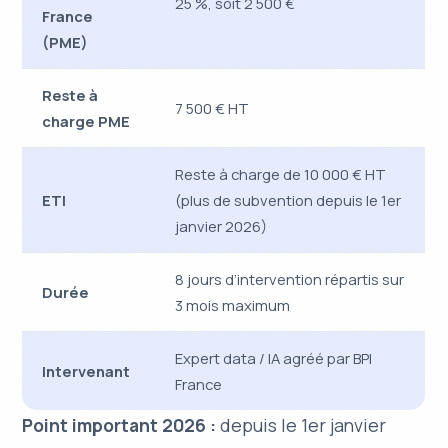
25 %, soit 2 500 €
France
(PME)
Reste à
7 500 € HT
charge PME
Reste à charge de 10 000 € HT
ETI
(plus de subvention depuis le 1er
janvier 2026)
8 jours d’intervention répartis sur
Durée
3 mois maximum
Expert data / IA agréé par BPI
Intervenant
France
Point important 2026 :
depuis le 1er janvier