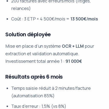
200 factures avec erreurs/mois (litiges,
relances)
Coût : 3 ETP × 4 500€/mois =
13 500€/mois
Solution déployée
Mise en place d’un système
OCR + LLM
pour
extraction et validation automatique.
Investissement total année 1 :
91 000€
Résultats après 6 mois
Temps saisie réduit à 2 minutes/facture
(automatisation 85%)
Taux d’erreur : 1,5% (vs 8%)