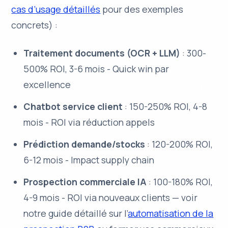
cas d’usage détaillés
pour des exemples
concrets) :
Traitement documents (OCR + LLM)
: 300-
500% ROI, 3-6 mois - Quick win par
excellence
Chatbot service client
: 150-250% ROI, 4-8
mois - ROI via réduction appels
Prédiction demande/stocks
: 120-200% ROI,
6-12 mois - Impact supply chain
Prospection commerciale IA
: 100-180% ROI,
4-9 mois - ROI via nouveaux clients — voir
notre guide détaillé sur l’
automatisation de la