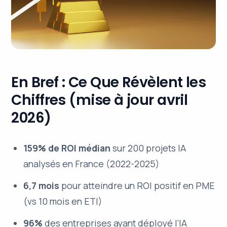
En Bref : Ce Que Révèlent les
Chiffres (mise à jour avril
2026)
159% de ROI médian
sur 200 projets IA
analysés en France (2022-2025)
6,7 mois
pour atteindre un ROI positif en PME
(vs 10 mois en ETI)
96%
des entreprises ayant déployé l’IA