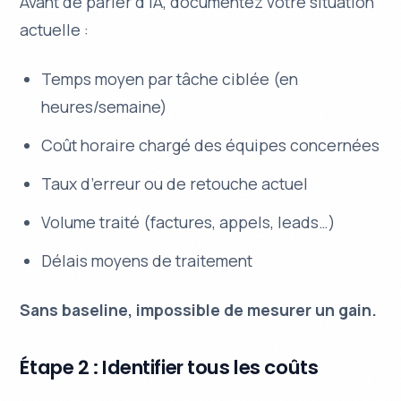
Avant de parler d’IA, documentez votre situation
actuelle :
Temps moyen par tâche ciblée (en
heures/semaine)
Coût horaire chargé des équipes concernées
Taux d’erreur ou de retouche actuel
Volume traité (factures, appels, leads…)
Délais moyens de traitement
Sans baseline, impossible de mesurer un gain.
Étape 2 : Identifier tous les coûts