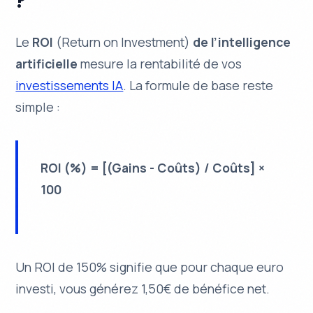
?
Le
ROI
(Return on Investment)
de l’intelligence
artificielle
mesure la rentabilité de vos
investissements IA
. La formule de base reste
simple :
ROI (%) = [(Gains - Coûts) / Coûts] ×
100
Un ROI de 150% signifie que pour chaque euro
investi, vous générez 1,50€ de bénéfice net.