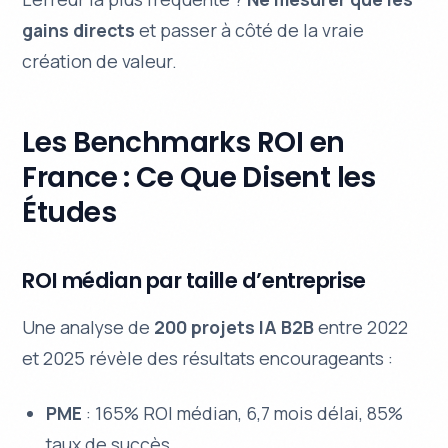
gains directs
et passer à côté de la vraie
création de valeur.
Les Benchmarks ROI en
France : Ce Que Disent les
Études
ROI médian par taille d’entreprise
Une analyse de
200 projets IA B2B
entre 2022
et 2025 révèle des résultats encourageants :
PME
: 165% ROI médian, 6,7 mois délai, 85%
taux de succès