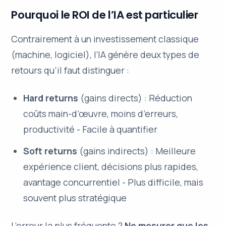
Pourquoi le ROI de l’IA est particulier
Contrairement à un investissement classique
(machine, logiciel), l’IA génère deux types de
retours qu’il faut distinguer :
Hard returns
(gains directs) : Réduction
coûts main-d’œuvre, moins d’erreurs,
productivité - Facile à quantifier
Soft returns
(gains indirects) : Meilleure
expérience client, décisions plus rapides,
avantage concurrentiel - Plus difficile, mais
souvent plus stratégique
L’erreur la plus fréquente ?
Ne mesurer que les