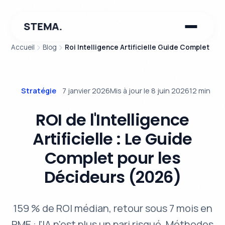
STEMA.
Accueil
Blog
Roi Intelligence Artificielle Guide Complet
Stratégie
7 janvier 2026
Mis à jour le 8 juin 2026
12 min
ROI de l'Intelligence
Artificielle : Le Guide
Complet pour les
Décideurs (2026)
159 % de ROI médian, retour sous 7 mois en
PME : l'IA n'est plus un pari risqué. Méthodes