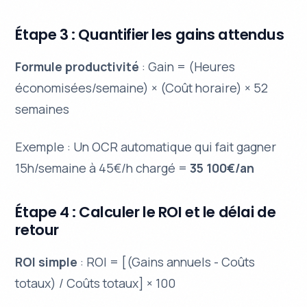
Étape 3 : Quantifier les gains attendus
Formule productivité
: Gain = (Heures
économisées/semaine) × (Coût horaire) × 52
semaines
Exemple : Un OCR automatique qui fait gagner
15h/semaine à 45€/h chargé =
35 100€/an
Étape 4 : Calculer le ROI et le délai de
retour
ROI simple
: ROI = [(Gains annuels - Coûts
totaux) / Coûts totaux] × 100