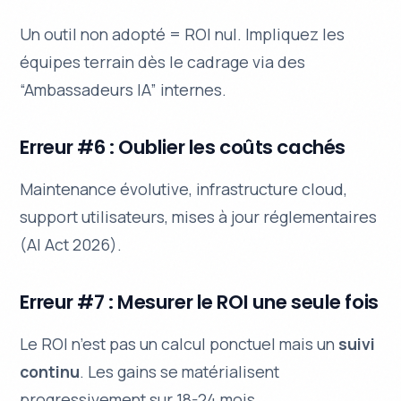
Un outil non adopté = ROI nul. Impliquez les
équipes terrain dès le cadrage via des
“Ambassadeurs IA” internes.
Erreur #6 : Oublier les coûts cachés
Maintenance évolutive, infrastructure cloud,
support utilisateurs, mises à jour réglementaires
(AI Act 2026).
Erreur #7 : Mesurer le ROI une seule fois
Le ROI n’est pas un calcul ponctuel mais un
suivi
continu
. Les gains se matérialisent
progressivement sur 18-24 mois.