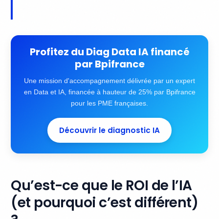
Profitez du Diag Data IA financé
par Bpifrance
Une mission d'accompagnement délivrée par un expert
en Data et IA, financée à hauteur de 25% par Bpifrance
pour les PME françaises.
Découvrir le diagnostic IA
Qu’est-ce que le ROI de l’IA
(et pourquoi c’est différent)