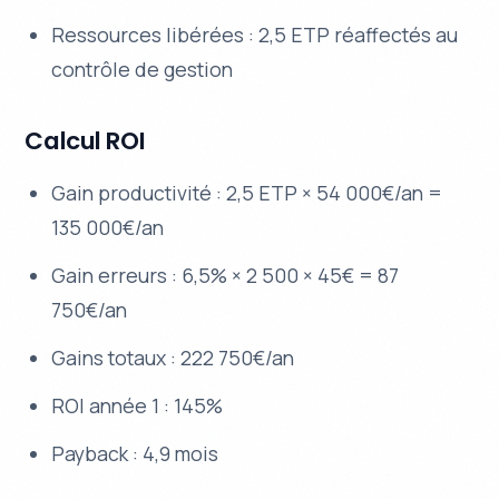
Ressources libérées : 2,5 ETP réaffectés au
contrôle de gestion
Calcul ROI
Gain productivité : 2,5 ETP × 54 000€/an =
135 000€/an
Gain erreurs : 6,5% × 2 500 × 45€ = 87
750€/an
Gains totaux : 222 750€/an
ROI année 1 : 145%
Payback : 4,9 mois