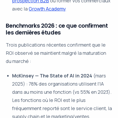
prospection B2B
ou former vos commerciaux
avec la
Growth Academy
Benchmarks 2026 : ce que confirment
les dernières études
Trois publications récentes confirment que le
ROI observé se maintient malgré la maturation
du marché :
McKinsey —
The State of AI in 2024
(mars
2025) : 78% des organisations utilisent l’IA
dans au moins une fonction (vs 55% en 2023).
Les fonctions où le ROI est le plus
fréquemment reporté sont le service client, la
supply chain et le marketing/ventes.