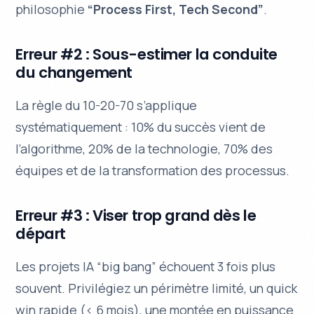
philosophie
“Process First, Tech Second”
.
Erreur #2 : Sous-estimer la conduite
du changement
La règle du 10-20-70 s’applique
systématiquement : 10% du succès vient de
l’algorithme, 20% de la technologie, 70% des
équipes et de la transformation des processus.
Erreur #3 : Viser trop grand dès le
départ
Les projets IA “big bang” échouent 3 fois plus
souvent. Privilégiez un périmètre limité, un quick
win rapide (< 6 mois), une montée en puissance