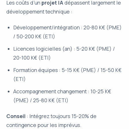
Les coûts d’un
projet IA
dépassent largement le
développement technique :
Développement/intégration : 20-80 K€ (PME)
/ 50-200 K€ (ETI)
Licences logicielles (an) : 5-20 K€ (PME) /
20-100 K€ (ETI)
Formation équipes : 5-15 K€ (PME) / 15-50 K€
(ETI)
Accompagnement changement : 10-25 K€
(PME) / 25-80 K€ (ETI)
Conseil
: Intégrez toujours 15-20% de
contingence pour les imprévus.