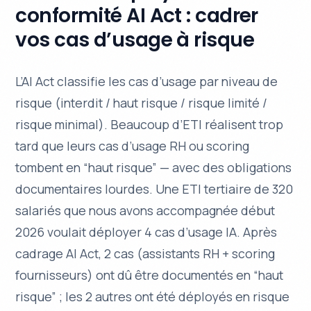
conformité AI Act : cadrer
vos cas d’usage à risque
L’AI Act classifie les cas d’usage par niveau de
risque (interdit / haut risque / risque limité /
risque minimal). Beaucoup d’ETI réalisent trop
tard que leurs cas d’usage RH ou scoring
tombent en “haut risque” — avec des obligations
documentaires lourdes. Une ETI tertiaire de 320
salariés que nous avons accompagnée début
2026 voulait déployer 4 cas d’usage IA. Après
cadrage AI Act, 2 cas (assistants RH + scoring
fournisseurs) ont dû être documentés en “haut
risque” ; les 2 autres ont été déployés en risque