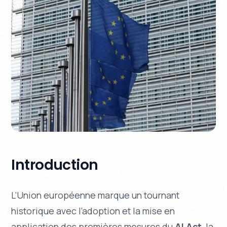
Introduction
L’Union européenne marque un tournant
historique avec l’adoption et la mise en
application des premières mesures du
AI Act
, la