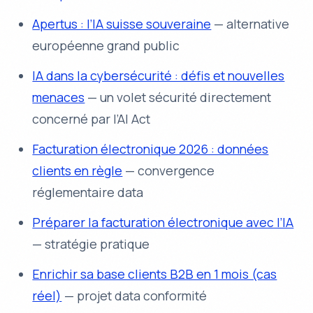
Apertus : l’IA suisse souveraine
— alternative
européenne grand public
IA dans la cybersécurité : défis et nouvelles
menaces
— un volet sécurité directement
concerné par l’AI Act
Facturation électronique 2026 : données
clients en règle
— convergence
réglementaire data
Préparer la facturation électronique avec l’IA
— stratégie pratique
Enrichir sa base clients B2B en 1 mois (cas
réel)
— projet data conformité