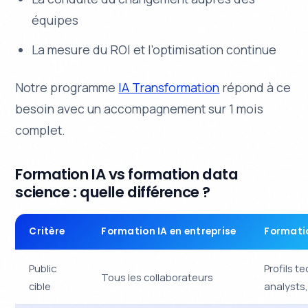
équipes
La mesure du ROI et l’optimisation continue
Notre programme
IA Transformation
répond à ce
besoin avec un accompagnement sur 1 mois
complet.
Formation IA vs formation data
science : quelle différence ?
Critère
Formation IA en entreprise
Formati
Public
Profils t
Tous les collaborateurs
cible
analysts