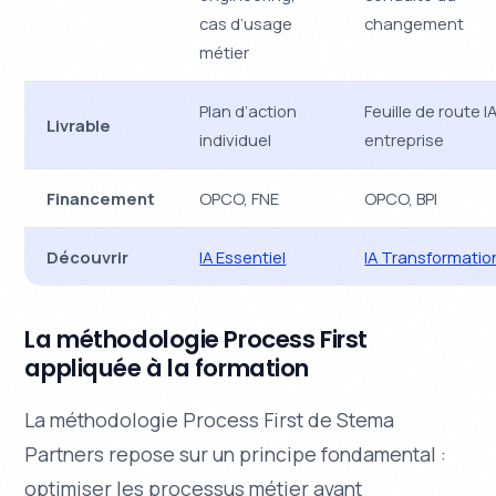
cas d’usage
changement
métier
Plan d’action
Feuille de route I
Livrable
individuel
entreprise
Financement
OPCO, FNE
OPCO, BPI
Découvrir
IA Essentiel
IA Transformatio
La méthodologie Process First
appliquée à la formation
La méthodologie Process First de Stema
Partners repose sur un principe fondamental :
optimiser les processus métier avant