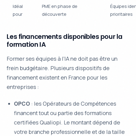
Idéal
PME en phase de
Équipes ide
pour
découverte
prioritaires
Les financements disponibles pour la
formation IA
Former ses équipes à l’IA ne doit pas être un
frein budgétaire. Plusieurs dispositifs de
financement existent en France pour les
entreprises :
OPCO
: les Opérateurs de Compétences
financent tout ou partie des formations
certifiées Qualiopi. Le montant dépend de
votre branche professionnelle et de la taille