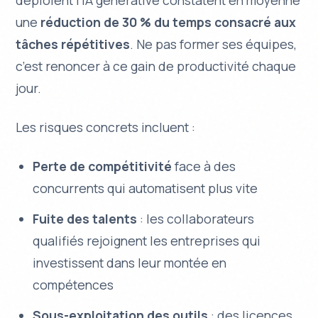
déploient l’IA générative constatent en moyenne
une
réduction de 30 % du temps consacré aux
tâches répétitives
. Ne pas former ses équipes,
c’est renoncer à ce gain de productivité chaque
jour.
Les risques concrets incluent :
Perte de compétitivité
face à des
concurrents qui automatisent plus vite
Fuite des talents
: les collaborateurs
qualifiés rejoignent les entreprises qui
investissent dans leur montée en
compétences
Sous-exploitation des outils
: des licences