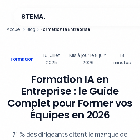
STEMA.
Accueil
Blog
Formation Ia Entreprise
16 juillet
Mis à jour le 8 juin
18
Formation
2025
2026
minutes
Formation IA en
Entreprise : le Guide
Complet pour Former vos
Équipes en 2026
71 % des dirigeants citent le manque de