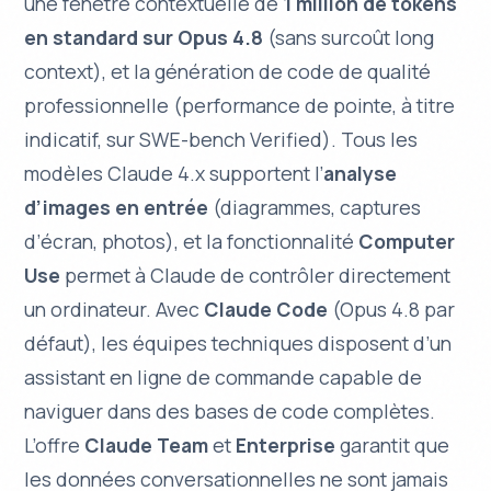
une fenêtre contextuelle de
1 million de tokens
en standard sur Opus 4.8
(sans surcoût long
context), et la génération de code de qualité
professionnelle (performance de pointe, à titre
indicatif, sur SWE-bench Verified). Tous les
modèles Claude 4.x supportent l’
analyse
d’images en entrée
(diagrammes, captures
d’écran, photos), et la fonctionnalité
Computer
Use
permet à Claude de contrôler directement
un ordinateur. Avec
Claude Code
(Opus 4.8 par
défaut), les équipes techniques disposent d’un
assistant en ligne de commande capable de
naviguer dans des bases de code complètes.
L’offre
Claude Team
et
Enterprise
garantit que
les données conversationnelles ne sont jamais