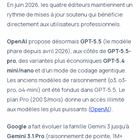
En juin 2026, les quatre éditeurs maintiennent un
rythme de mises à jour soutenu qui bénéficie
directement aux utilisateurs professionnels.
OpenAI
propose désormais
GPT-5.5
(le modèle
phare depuis avril 2026), aux côtés de
GPT-5.5-
pro
, des variantes plus économiques
GPT-5.4
mini/nano
et d’un mode de codage agentique.
Les anciens modèles de raisonnement (o3, o3-
pro, o4-mini) ont été fondus dans GPT-5.5. Le
plan Pro (200 $/mois) donne un accès illimité
aux modèles les plus puissants (
OpenAI
).
Google
a fait évoluer la famille
Gemini 3
jusqu’à
Gemini 3.1 Pro
(raisonnement de pointe, 1M+