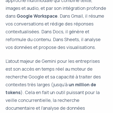
approche multimodale qui combine texte,
images et audio, et par son intégration profonde
dans
Google Workspace
. Dans
Gmail
, il résume
vos conversations et rédige des réponses
contextualisées. Dans
Docs
, il génère et
reformule du contenu. Dans
Sheets
, il analyse
vos données et propose des visualisations.
L’atout majeur de Gemini pour les entreprises
est son accès en temps réel au moteur de
recherche Google et sa capacité à traiter des
contextes très larges (jusqu’à
un million de
tokens
). Cela en fait un outil puissant pour la
veille concurrentielle, la recherche
documentaire et l’analyse de données