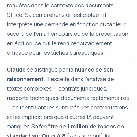
requêtes dans le contexte des documents
Office. Sa compréhension est ciblée : il
interprète une demande en fonction du tableur
ouvert, de l’email en cours ou de la présentation
en édition, ce qui le rend redoutablement
efficace pour les
tâches bureautiques
.
Claude
se distingue par la
nuance de son
raisonnement
. Il excelle dans l’analyse de
textes complexes — contrats juridiques,
rapports techniques, documents réglementaires
— en identifiant les subtilités, les contradictions
et les implications que d’autres IA peuvent
manquer. Sa fenêtre de
1 million de tokens en
standard sur Opus 4.8
(sans surcoût) lui