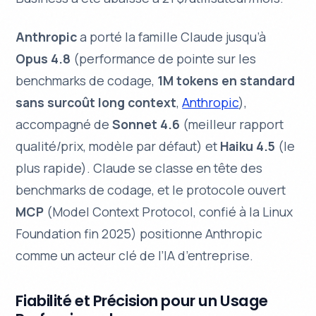
Anthropic
a porté la famille Claude jusqu’à
Opus 4.8
(performance de pointe sur les
benchmarks de codage,
1M tokens en standard
sans surcoût long context
,
Anthropic
),
accompagné de
Sonnet 4.6
(meilleur rapport
qualité/prix, modèle par défaut) et
Haiku 4.5
(le
plus rapide). Claude se classe en tête des
benchmarks de codage, et le protocole ouvert
MCP
(Model Context Protocol, confié à la Linux
Foundation fin 2025) positionne Anthropic
comme un acteur clé de l’IA d’entreprise.
Fiabilité et Précision pour un Usage