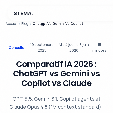
STEMA.
Accueil
Blog
Chatgpt Vs Gemini Vs Copilot
19 septembre
Mis à jour le 8 juin
15
Conseils
2025
2026
minutes
Comparatif IA 2026 :
ChatGPT vs Gemini vs
Copilot vs Claude
GPT-5.5, Gemini 3.1, Copilot agents et
Claude Opus 4.8 (1M context standard) :