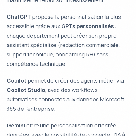
ChatGPT
propose la personnalisation la plus
accessible grâce aux
GPTs personnalisés
:
chaque département peut créer son propre
assistant spécialisé (rédaction commerciale,
support technique, onboarding RH) sans
compétence technique.
Copilot
permet de créer des agents métier via
Copilot Studio
, avec des workflows
automatisés connectés aux données Microsoft
365 de l’entreprise.
Gemini
offre une personnalisation orientée
données, avec la possibilité de connecter l’IA à