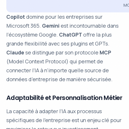
M
Copilot
domine pour les entreprises sur
Microsoft 365.
Gemini
est incontournable dans
l’écosystème Google.
ChatGPT
offre la plus
grande flexibilité avec ses plugins et GPTs.
Claude
se distingue par son protocole
MCP
(Model Context Protocol) qui permet de
connecter l’IA à n’importe quelle source de
données d’entreprise de manière sécurisée.
Adaptabilité et Personnalisation Métier
La capacité à adapter l’IA aux processus
spécifiques de l’entreprise est un enjeu clé pour
maximiser le retour sur investissement.