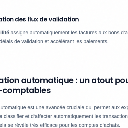
ation des flux de validation
lité
assigne automatiquement les factures aux bons d’a
délais de validation et accélérant les paiements.
ation automatique : un atout pou
s-comptables
automatique est une avancée cruciale qui permet aux ex
 classifier et d’affecter automatiquement les transactio
ela se révèle très efficace pour les comptes d’achats.