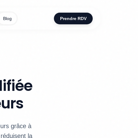
Blog
Prendre RDV
ifiée
eurs
urs grâce à
 réduisent la