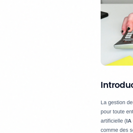
Introdu
La gestion de
pour toute ent
artificielle (
IA
comme des sol