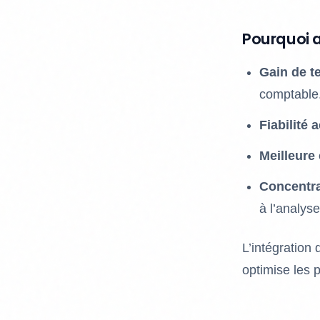
Pourquoi 
Gain de 
comptable
Fiabilité 
Meilleure
Concentra
à l’analyse
L’intégration
optimise les 