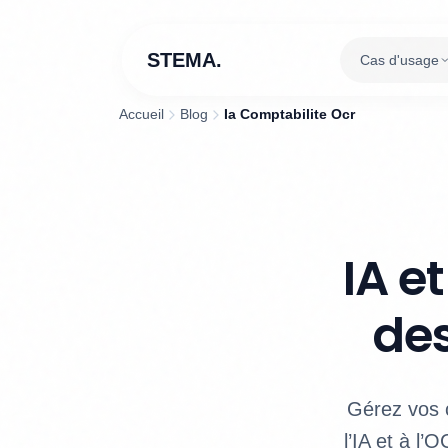
STEMA.
Cas d'usage
Accueil
Blog
Ia Comptabilite Ocr
IA e
des
Gérez vos 
l’IA et à l’