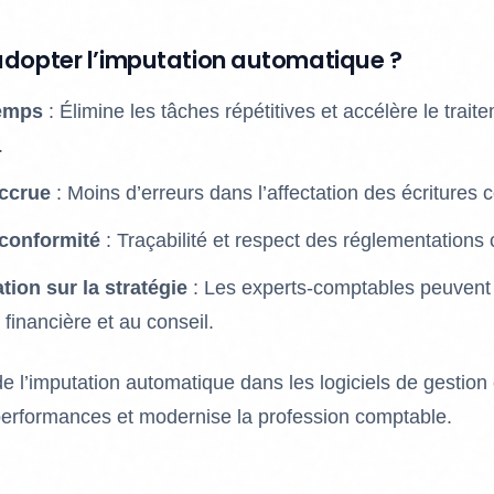
adopter l’imputation automatique ?
temps
: Élimine les tâches répétitives et accélère le trait
.
accrue
: Moins d’erreurs dans l’affectation des écritures
 conformité
: Traçabilité et respect des réglementations
tion sur la stratégie
: Les experts-comptables peuvent
 financière et au conseil.
 de l’imputation automatique dans les logiciels de gestio
performances et modernise la profession comptable.