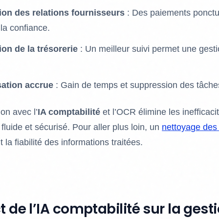
ion des relations fournisseurs
: Des paiements ponctu
 la confiance.
on de la trésorerie
: Un meilleur suivi permet une gesti
.
ation accrue
: Gain de temps et suppression des tâches
on avec l’
IA comptabilité
et l’OCR élimine les inefficaci
luide et sécurisé. Pour aller plus loin, un
nettoyage des
 la fiabilité des informations traitées.
 de l’IA comptabilité sur la gest