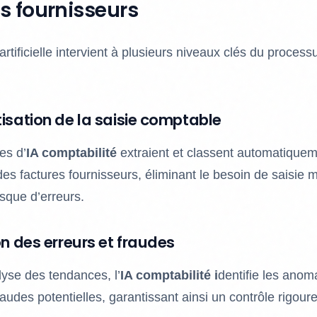
 fournisseurs
 artificielle intervient à plusieurs niveaux clés du proce
isation de la saisie comptable
es d’
IA comptabilité
extraient et classent automatiquem
des factures fournisseurs, éliminant le besoin de saisie 
isque d’erreurs.
on des erreurs et fraudes
lyse des tendances, l’
IA comptabilité i
dentifie les anoma
raudes potentielles, garantissant ainsi un contrôle rigou