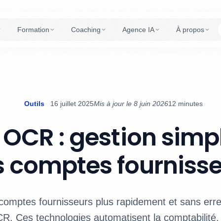
Formation
Coaching
Agence IA
À propos
Outils
16 juillet 2025
Mis à jour le 8 juin 2026
12 minutes
t OCR : gestion simpl
 comptes fourniss
comptes fournisseurs plus rapidement et sans erre
OCR. Ces technologies automatisent la comptabilité,