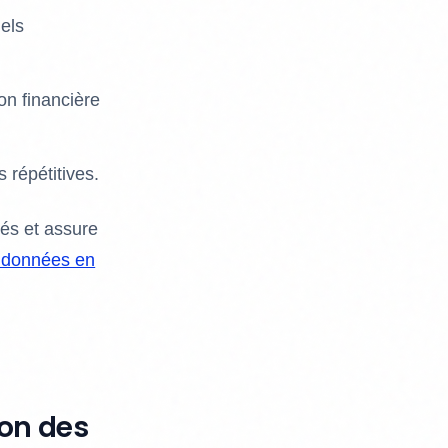
els
on financière
 répétitives.
tés et assure
 données en
ion des