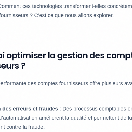
Comment ces technologies transforment-elles concrèteme
ournisseurs ? C’est ce que nous allons explorer.
i optimiser la gestion des comp
seurs ?
erformante des comptes fournisseurs offre plusieurs av
 des erreurs et fraudes
: Des processus comptables e
d’automatisation améliorent la qualité et permettent de lu
nt contre la fraude.