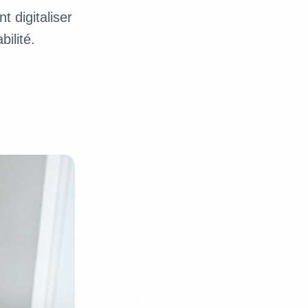
 digitaliser
bilité.