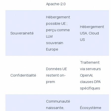
Apache‑2.0
Hébergement
possible UE ;
Hébergement
perçu comme
Souveraineté
USA, Cloud
LLM
US
souverain
Europe
Traitement
Données UE
via serveurs
Confidentialité
restent on-
OpenAI,
prem
clauses DPA
spécifiques
Communauté
naissante,
Écosystème