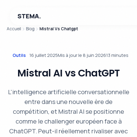
STEMA.
Accueil
Blog
Mistral Vs Chatgpt
Outils
16 juillet 2025
Mis à jour le 8 juin 2026
13 minutes
Mistral AI vs ChatGPT
L'intelligence artificielle conversationnelle
entre dans une nouvelle ère de
compétition, et Mistral AI se positionne
comme le challenger européen face à
ChatGPT. Peut-il réellement rivaliser avec