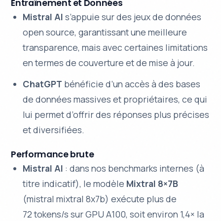
Entraînement et Données
Mistral AI
s’appuie sur des jeux de données
open source, garantissant une meilleure
transparence, mais avec certaines limitations
en termes de couverture et de mise à jour.
ChatGPT
bénéficie d’un accès à des bases
de données massives et propriétaires, ce qui
lui permet d’offrir des réponses plus précises
et diversifiées.
Performance brute
Mistral AI
: dans nos benchmarks internes (à
titre indicatif), le modèle
Mixtral 8×7B
(
mistral mixtral 8x7b
) exécute plus de
72 tokens/s sur GPU A100, soit environ 1,4× la