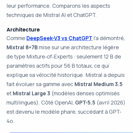
leur performance. Comparons les aspects
techniques de Mistral AI et ChatGPT.
Architecture
Comme
DeepSeek-V3 vs ChatGPT
l’a démontré,
Mixtral 8×7B
mise sur une architecture légère
de type
Mixture‑of‑Experts
: seulement 12 B de
paramètres actifs pour 56 B totaux, ce qui
explique sa vélocité historique. Mistral a depuis
fait évoluer sa gamme avec
Mistral Medium 3.5
et
Mistral Large 3
(modèles denses optimisés
multilingues). Côté OpenAI,
GPT-5.5
(avril 2026)
est devenu le modèle phare, succédant à GPT-
4o.