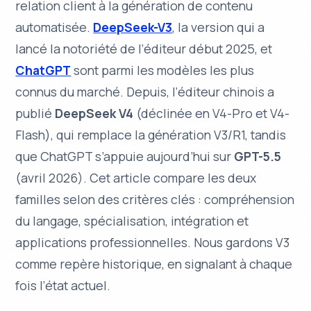
relation client à la génération de contenu
automatisée.
DeepSeek-V3
, la version qui a
lancé la notoriété de l’éditeur début 2025, et
ChatGPT
sont parmi les modèles les plus
connus du marché. Depuis, l’éditeur chinois a
publié
DeepSeek V4
(déclinée en V4-Pro et V4-
Flash), qui remplace la génération V3/R1, tandis
que ChatGPT s’appuie aujourd’hui sur
GPT-5.5
(avril 2026). Cet article compare les deux
familles selon des critères clés : compréhension
du langage, spécialisation, intégration et
applications professionnelles. Nous gardons V3
comme repère historique, en signalant à chaque
fois l’état actuel.