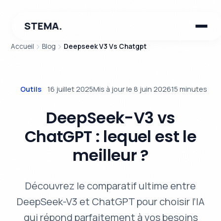
STEMA.
Accueil
Blog
Deepseek V3 Vs Chatgpt
Outils
16 juillet 2025
Mis à jour le 8 juin 2026
15 minutes
DeepSeek-V3 vs
ChatGPT : lequel est le
meilleur ?
Découvrez le comparatif ultime entre
DeepSeek-V3 et ChatGPT pour choisir l’IA
qui répond parfaitement à vos besoins