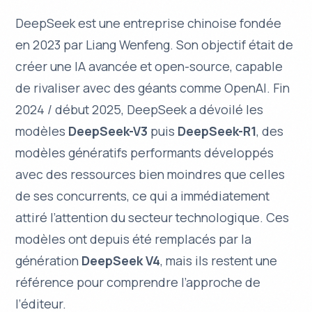
DeepSeek est une entreprise chinoise fondée
en 2023 par Liang Wenfeng. Son objectif était de
créer une IA avancée et open-source, capable
de rivaliser avec des géants comme OpenAI. Fin
2024 / début 2025, DeepSeek a dévoilé les
modèles
DeepSeek-V3
puis
DeepSeek-R1
, des
modèles génératifs performants développés
avec des ressources bien moindres que celles
de ses concurrents, ce qui a immédiatement
attiré l’attention du secteur technologique. Ces
modèles ont depuis été remplacés par la
génération
DeepSeek V4
, mais ils restent une
référence pour comprendre l’approche de
l’éditeur.