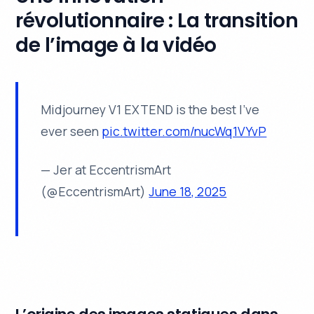
révolutionnaire : La transition
de l’image à la vidéo
Midjourney V1 EXTEND is the best I’ve
ever seen
pic.twitter.com/nucWq1VYvP
— Jer at EccentrismArt
(@EccentrismArt)
June 18, 2025