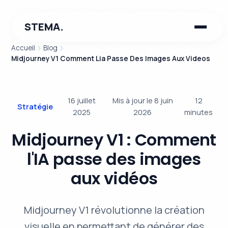
STEMA.
Accueil
Blog
Midjourney V1 Comment Lia Passe Des Images Aux Videos
16 juillet
Mis à jour le 8 juin
12
Stratégie
2025
2026
minutes
Midjourney V1 : Comment
l'IA passe des images
aux vidéos
Midjourney V1 révolutionne la création
visuelle en permettant de générer des