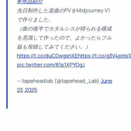
#作品紹介
先日制作した楽曲のPVをMidjourney V1
で作りました。
（曲の後半でカタルシスが得られる構成
を意識して作ったので、よかったらフル
版も視聴してみてください。）
https://t.co/duCDwgsnXE
https://t.co/g3V4pms1
pic.twitter.com/81p1XPYOgJ
— tapeheadlab (@tapehead_Lab)
June
23, 2025