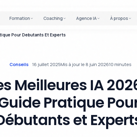
Formation
Coaching
Agence IA
À propos
atique Pour Debutants Et Experts
Conseils
16 juillet 2025
Mis à jour le 8 juin 2026
10 minutes
es Meilleures IA 2026
Guide Pratique Pou
Débutants et Expert