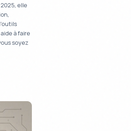
 2025, elle
ion,
’outils
aide à faire
 vous soyez