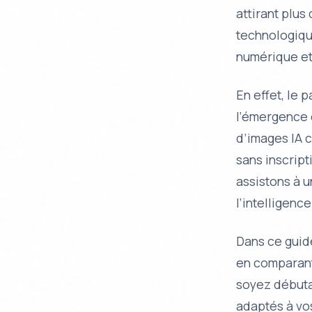
attirant plus
technologiqu
numérique et
En effet, le 
l’émergence 
d’images IA 
sans inscrip
assistons à u
l’intelligence 
Dans ce guid
en comparant 
soyez débutan
adaptés à vos