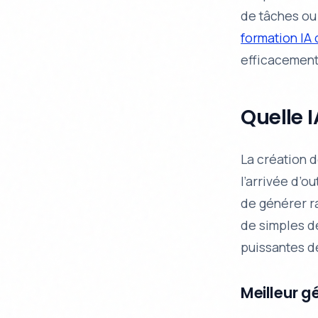
de tâches ou 
formation IA
efficacement
Quelle 
La création 
l’arrivée d’o
de générer r
de simples de
puissantes d
Meilleur g