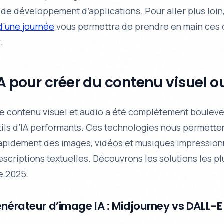
de développement d’applications. Pour aller plus loin
 d’une journée
vous permettra de prendre en main ces o
.
IA pour créer du contenu visuel o
de contenu visuel et audio a été complètement boulev
utils d’IA performants. Ces technologies nous permett
apidement des images, vidéos et musiques impressio
scriptions textuelles. Découvrons les solutions les pl
e 2025.
énérateur d’image IA : Midjourney vs DALL-E