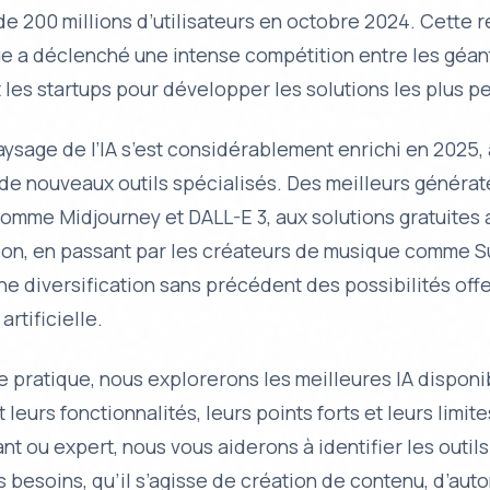
 de 200 millions d’utilisateurs en octobre 2024. Cette 
e a déclenché une intense compétition entre les géan
 les startups pour développer les solutions les plus p
paysage de l’IA s’est considérablement enrichi en 2025,
de nouveaux outils spécialisés. Des meilleurs générat
comme Midjourney et DALL-E 3, aux solutions gratuites
tion, en passant par les créateurs de musique comme S
ne diversification sans précédent des possibilités off
artificielle.
e pratique, nous explorerons les meilleures IA disponi
leurs fonctionnalités, leurs points forts et leurs limit
t ou expert, nous vous aiderons à identifier les outils
 besoins, qu’il s’agisse de création de contenu, d’aut