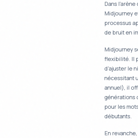
Dans l’arène 
Midjourney et
processus ap
de bruit en i
Midjourney s
flexibilité. 
d’ajuster le 
nécessitant 
annuel), il o
générations 
pour les mot
débutants.
En revanche, 