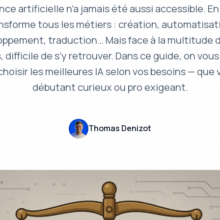
ence artificielle n’a jamais été aussi accessible. En
nsforme tous les métiers : création, automatisat
ppement, traduction… Mais face à la multitude d
, difficile de s’y retrouver. Dans ce guide, on vous 
r choisir les meilleures IA selon vos besoins — que
débutant curieux ou pro exigeant.
Thomas Denizot