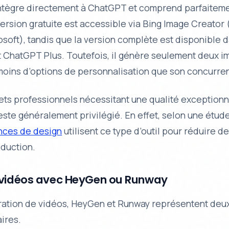
’intègre directement à ChatGPT et comprend parfaiteme
version gratuite est accessible via Bing Image Creator
soft), tandis que la version complète est disponible 
 ChatGPT Plus. Toutefois, il génère seulement deux im
 moins d’options de personnalisation que son concurren
ets professionnels nécessitant une qualité exceptionn
ste généralement privilégié. En effet, selon une étud
nces de design
utilisent ce type d’outil pour réduire d
oduction.
 vidéos avec HeyGen ou Runway
ration de vidéos, HeyGen et Runway représentent de
ires.