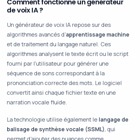
Comment fonctionne un générateur
de voix IA ?
Un générateur de voix IA repose sur des
algorithmes avancés d’
apprentissage machine
et de
traitement du langage naturel
. Ces
algorithmes analysent le texte écrit ou le script
fourni par l’utilisateur pour générer une
séquence de sons correspondant à la
prononciation correcte des mots. Le logiciel
convertit ainsi chaque fichier texte en une
narration vocale fluide.
La technologie utilise également le
langage de
balisage de synthèse vocale (SSML)
, qui
permet d’ajouter des nuances comme