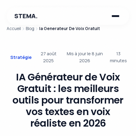
STEMA.
Accueil
Blog
Ia Generateur De Voix Gratuit
27 août
Mis à jour le 8 juin
13
Stratégie
2025
2026
minutes
IA Générateur de Voix
Gratuit : les meilleurs
outils pour transformer
vos textes en voix
réaliste en 2026