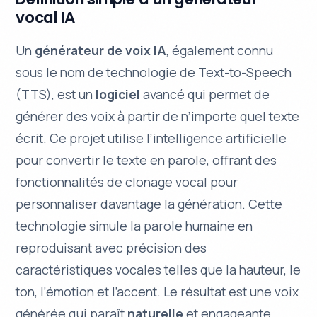
vocal IA
Un
générateur de voix IA
, également connu
sous le nom de technologie de
Text-to-Speech
(TTS)
, est un
logiciel
avancé qui permet de
générer des voix à partir de n’importe quel texte
écrit. Ce projet utilise l’intelligence artificielle
pour convertir le texte en parole, offrant des
fonctionnalités de clonage vocal pour
personnaliser davantage la génération. Cette
technologie simule la parole humaine en
reproduisant avec précision des
caractéristiques vocales telles que la hauteur, le
ton, l’émotion et l’accent. Le résultat est une voix
générée qui paraît
naturelle
et
engageante
.