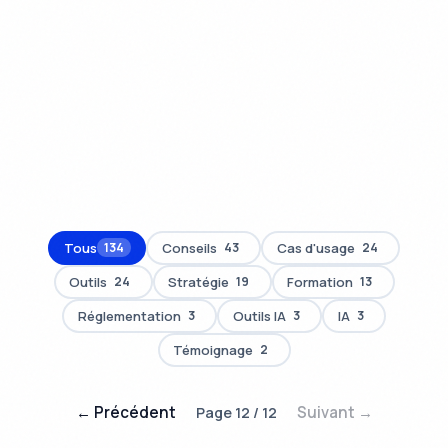
Tous
Conseils
Cas d'usage
134
43
24
Outils
Stratégie
Formation
24
19
13
Réglementation
Outils IA
IA
3
3
3
Témoignage
2
← Précédent
Suivant →
Page 12 / 12